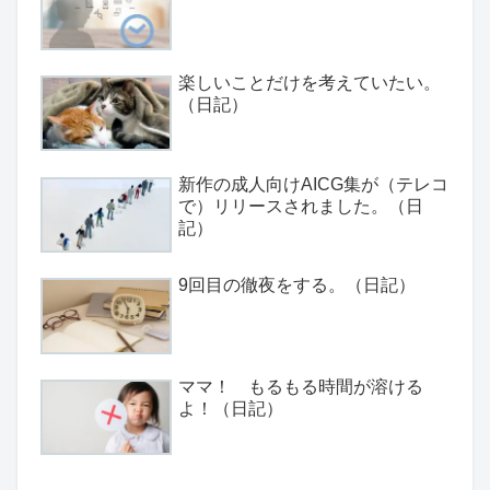
楽しいことだけを考えていたい。
（日記）
新作の成人向けAICG集が（テレコ
で）リリースされました。（日
記）
9回目の徹夜をする。（日記）
ママ！ もるもる時間が溶ける
よ！（日記）