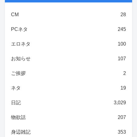
CM
28
PCネタ
245
エロネタ
100
お知らせ
107
ご挨拶
2
ネタ
19
日記
3,029
物欲話
207
身辺雑記
353