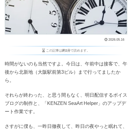
2026.05.16
この記事は
約1分
で読めます。
時間がないのも当然ですよ。今日は、午前中は接客で、午
後から北新地（大阪駅前第3ビル）まで行ってましたか
ら。
それらが終わった、と思う間もなく、明日配信するボイス
ブログの制作と、「KENZEN SeaArt Helper」のアップデ
ート作業です。
さすがに僕も、一昨日徹夜して、昨日の夜やっと眠れて、