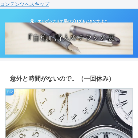
コンテンツへスキップ
元・エロゲシナリオ屋のブログもどきですよ？
意外と時間がないので。（一回休み）
日記