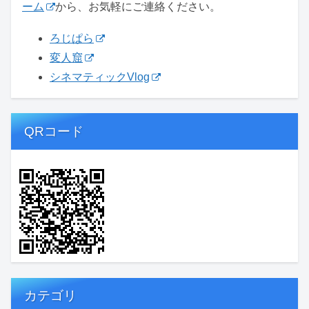
ーム
から、お気軽にご連絡ください。
ろじぱら
変人窟
シネマティックVlog
QRコード
カテゴリ