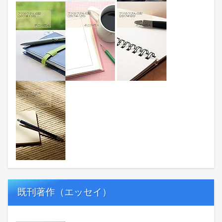
既刊著作（エッセイ）