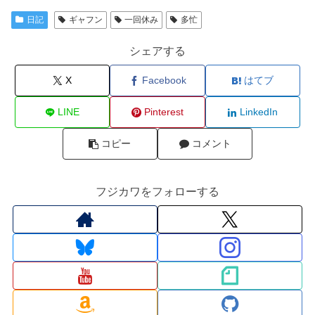
日記
ギャフン
一回休み
多忙
シェアする
X
Facebook
はてブ
LINE
Pinterest
LinkedIn
コピー
コメント
フジカワをフォローする