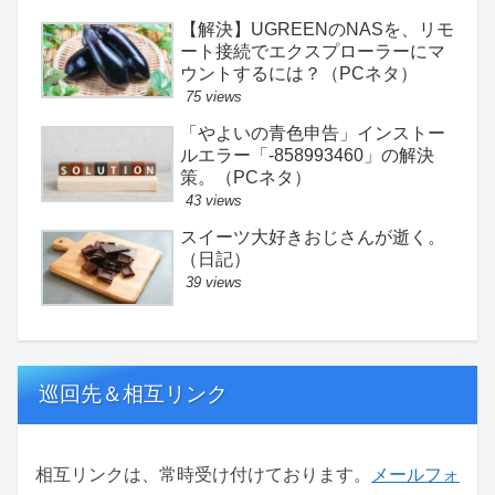
【解決】UGREENのNASを、リモ
ート接続でエクスプローラーにマ
ウントするには？（PCネタ）
75 views
「やよいの青色申告」インストー
ルエラー「-858993460」の解決
策。（PCネタ）
43 views
スイーツ大好きおじさんが逝く。
（日記）
39 views
巡回先＆相互リンク
相互リンクは、常時受け付けております。
メールフォ