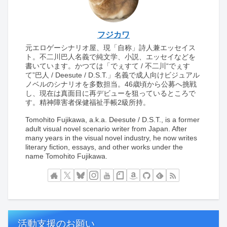
フジカワ
元エロゲーシナリオ屋、現「自称」詩人兼エッセイス
ト。不二川巴人名義で純文学、小説、エッセイなどを
書いています。かつては「でぇすて / 不二川“でぇす
て”巴人 / Deesute / D.S.T.」名義で成人向けビジュアル
ノベルのシナリオを多数担当。46歳頃から公募へ挑戦
し、現在は真面目に再デビューを狙っているところで
す。精神障害者保健福祉手帳2級所持。
Tomohito Fujikawa, a.k.a. Deesute / D.S.T., is a former
adult visual novel scenario writer from Japan. After
many years in the visual novel industry, he now writes
literary fiction, essays, and other works under the
name Tomohito Fujikawa.
活動支援のお願い