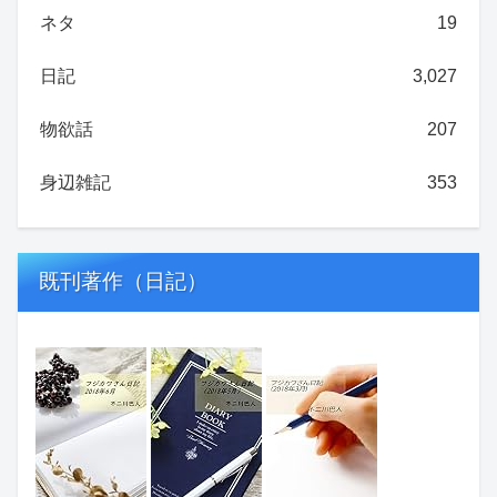
ネタ
19
日記
3,027
物欲話
207
身辺雑記
353
既刊著作（日記）