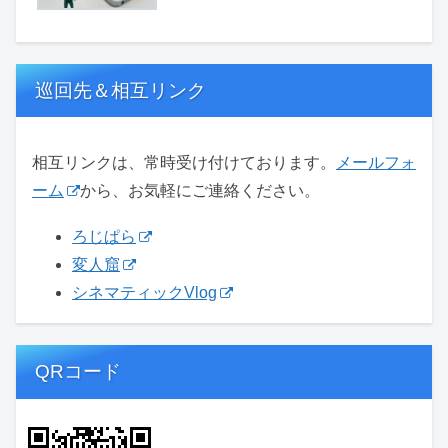
巡回先＆相互リンク
相互リンクは、常時受け付けております。
メールフォ
ーム
から、お気軽にご連絡ください。
ろじぱら
変人窟
シネマティックVlog
QRコード