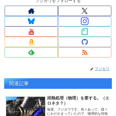
フジカワをフォローする
フジカワ
関連記事
排熱処理（物理）を要する。（エ
エロネタ
ロネタ？）
毎度、フジカワです。色々あって、様々
にわだかまっていたので、物理的な排熱