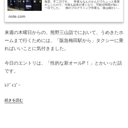
毎度、不二川です。 昨夜もなんだかんだでちょっと夜更
かししたので、今朝も起床が遅くなり、可処分時間が短い
一日でした。 例のプログラミング作業も、後は細かい所
を残すだけになりました。まったく、カネにならないこと
は、なんでこんなに楽しいンで...
note.com
来週の木曜日からの、熊野三山詣でにおいて、うめきたホ
ームまで行くためには、「阪急梅田駅から」タクシーに乗
ればいいことに気付きました。
今日のエントリは、「性的な新オールP！」とかいった話
です。
ﾚﾃﾞｨｺﾞｰ
続きを読む