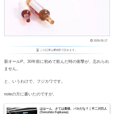
2026.05.17
この記事は
約3分
で読めます。
新オールP。30年前に初めて飲んだ時の衝撃が、忘れられ
ません。
と、いうわけで、フジカワです。
noteの方に書いたのですが、
ははーん、さては貴様、バカだな？｜不二川巴人
(Tomohito Fujikawa)