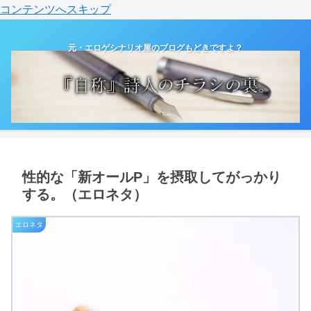
コンテンツへスキップ
元・エロゲシナリオ屋のブログもどきですよ？
性的な「新オールP」を摂取してがっかり
する。（エロネタ）
エロネタ