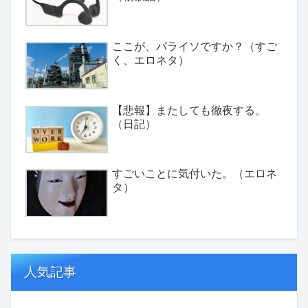
ここが、パライソですか？（すご
く、エロネタ）
【悲報】またしても徹夜する。
（日記）
すごいことに気付いた。（エロネ
タ）
人気記事