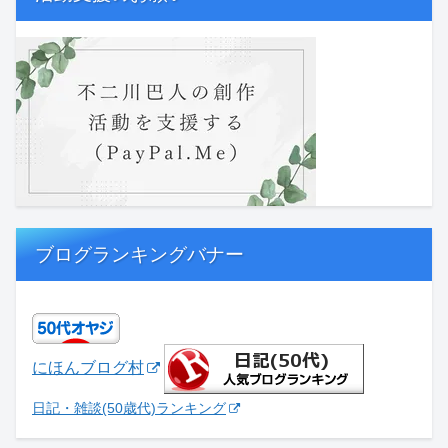
ブログランキングバナー
にほんブログ村
日記・雑談(50歳代)ランキング