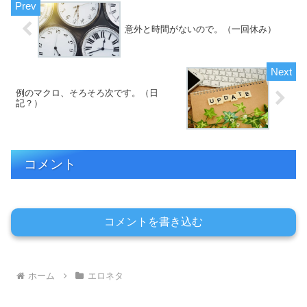
意外と時間がないので。（一回休み）
例のマクロ、そろそろ次です。（日
記？）
コメント
コメントを書き込む
ホーム
エロネタ