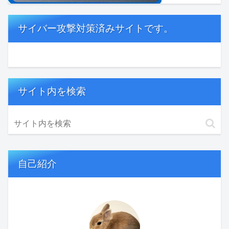
サイバー攻撃対策済みサイトです。
サイト内を検索
自己紹介