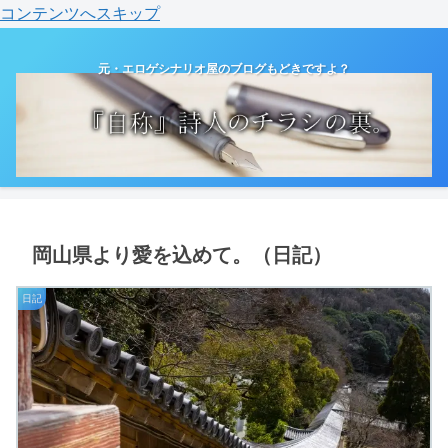
コンテンツへスキップ
元・エロゲシナリオ屋のブログもどきですよ？
岡山県より愛を込めて。（日記）
日記