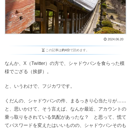
2024.06.20
この記事は
約4分
で読めます。
なんか、X（Twitter）の方で、シャドウバンを食らった模
様でござる（挨拶）。
と、いうわけで、フジカワです。
くだんの、シャドウバンの件、まるっきり心当たりが……
と、思いかけて、そう言えば、なんか最近、アカウントの
乗っ取りをされている気配があったな？ と思って、慌て
てパスワードを変えたはいいものの、シャドウバンそのも