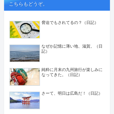
こちらもどうぞ。
脅迫でもされてるの？（日記）
なぜか記憶に薄い地、滋賀。（日
記）
純粋に月末の九州旅行が楽しみに
なってきた。（日記）
さーて、明日は広島だ！（日記）