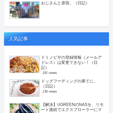
おじさんと原宿。（日記）
人気記事
ドミノピザの登録情報（メールア
ドレス）は変更できない！（日
記）
191 views
ドッグフーディングの果てに。
（日記）
136 views
【解決】UGREENのNASを、リモ
ート接続でエクスプローラーにマ