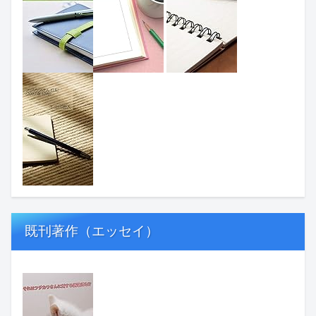
既刊著作（エッセイ）