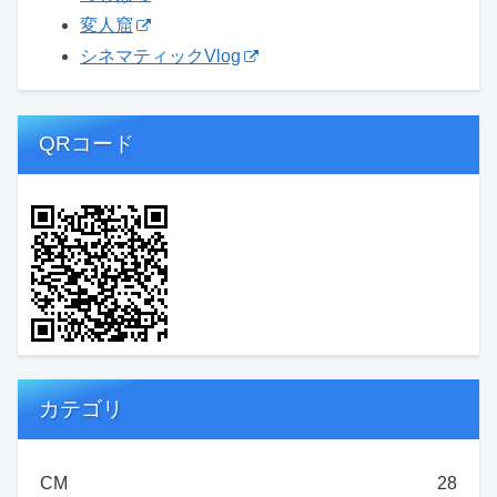
変人窟
シネマティックVlog
QRコード
カテゴリ
CM
28