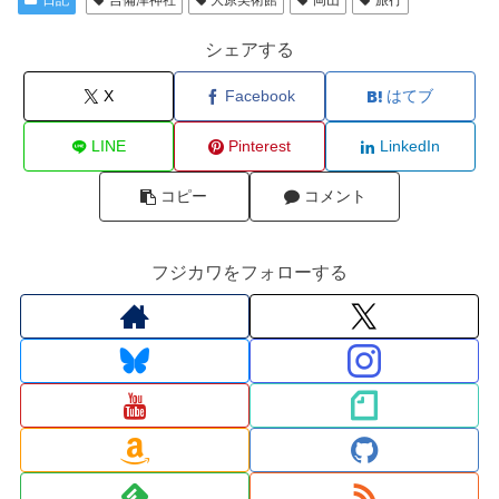
日記
吉備津神社
大原美術館
岡山
旅行
シェアする
X
Facebook
はてブ
LINE
Pinterest
LinkedIn
コピー
コメント
フジカワをフォローする