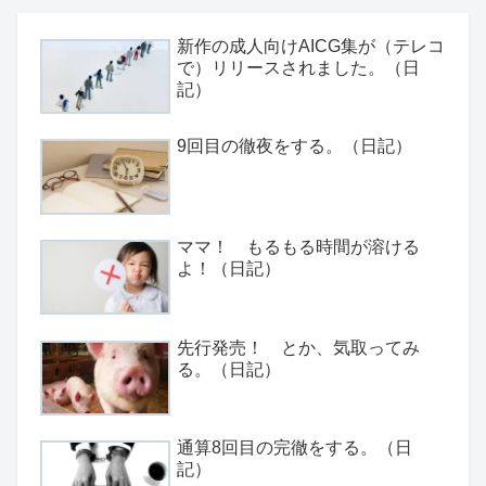
新作の成人向けAICG集が（テレコ
で）リリースされました。（日
記）
9回目の徹夜をする。（日記）
ママ！ もるもる時間が溶ける
よ！（日記）
先行発売！ とか、気取ってみ
る。（日記）
通算8回目の完徹をする。（日
記）