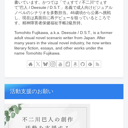
書いています。かつては「でぇすて / 不二川“でぇす
て”巴人 / Deesute / D.S.T.」名義で成人向けビジュアル
ノベルのシナリオを多数担当。46歳頃から公募へ挑戦
し、現在は真面目に再デビューを狙っているところで
す。精神障害者保健福祉手帳2級所持。
Tomohito Fujikawa, a.k.a. Deesute / D.S.T., is a former
adult visual novel scenario writer from Japan. After
many years in the visual novel industry, he now writes
literary fiction, essays, and other works under the
name Tomohito Fujikawa.
活動支援のお願い