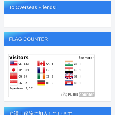
To Overseas Friends!
FLAG COUNTER
弁護士保険に加入しています。