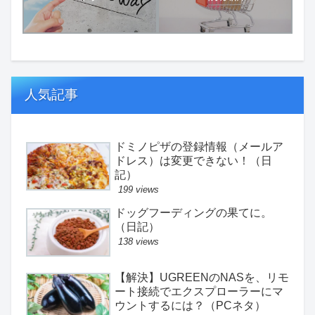
人気記事
ドミノピザの登録情報（メールア
ドレス）は変更できない！（日
記）
199 views
ドッグフーディングの果てに。
（日記）
138 views
【解決】UGREENのNASを、リモ
ート接続でエクスプローラーにマ
ウントするには？（PCネタ）