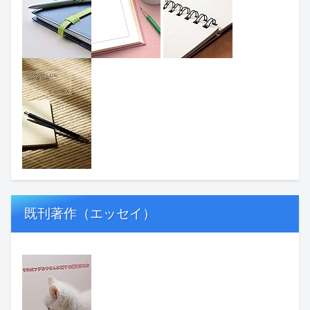
既刊著作（エッセイ）