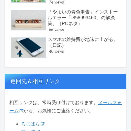
74 views
「やよいの青色申告」インストー
ルエラー「-858993460」の解決
策。（PCネタ）
56 views
スマホの維持費が地味に上がる。
（日記）
40 views
巡回先＆相互リンク
相互リンクは、常時受け付けております。
メールフォ
ーム
から、お気軽にご連絡ください。
ろじぱら