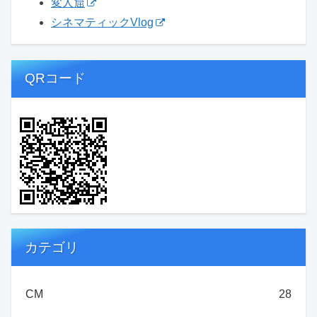
変人窟
シネマティックVlog
QRコード
カテゴリ
CM
28