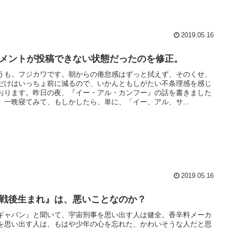
2019.05.16
メントが投稿できない状態だったのを修正。
うも。フジカワです。朝からの倦怠感はずっと拭えず、そのくせ、
だけはいっちょ前に減るので、いかんともしがたい不条理感を感じ
おります。昨日の夜、『イー・アル・カンフー』の話を書きました
、一晩寝てみて、もしかしたら、単に、「イー、アル、サ...
2019.05.16
戦後生まれ』は、悪いことなのか？
ギャバン』と聞いて、宇宙刑事を思い出す人は健全。香辛料メーカ
を思い出す人は、もはや少年の心を忘れた、かわいそうな人だと思