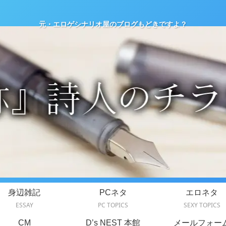
元・エロゲシナリオ屋のブログもどきですよ？
身辺雑記
PCネタ
エロネタ
ESSAY
PC TOPICS
SEXY TOPICS
CM
D’s NEST 本館
メールフォー