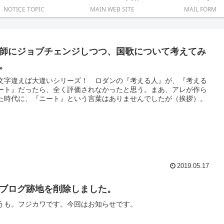
NOTICE TOPIC
MAIN WEB SITE
MAIL FORM
師にジョブチェンジしつつ、国歌について考えてみ
。
文字違えば大違いシリーズ！ ロダンの『考える人』が、『考える
ート』だったら、全く評価されなかったと思う。まあ、アレが作ら
た時代に、『ニート』という言葉はありませんでしたが（挨拶）。
2019.05.17
ブログ跡地を削除しました。
うも。フジカワです。今回はお知らせです。