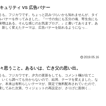
キュリティ VS 広告バナー
うも。フジカワです。ちょっと読みづらいかも知れませんが、タイ
ルバナーを作ってみました。『一寸の虫にも五分の魂、寄生虫にも
味噌はある。そんな感じのお気楽ブログ。』と書いてあります。あ
、新しく変えたテーマは、広告バナーを貼れるようになっ...
2019.05.16
々思うこと。あるいは、亡き父の思い出。
うも。フジカワです。夕方の更新をしても、コメント欄が出てこ
、いくら調べても分からないので、結局、テーマを変えました。な
か、本来は有料らしいテーマが、限定で無料配布されていたので、
乗してみた次第。ウィジェットの再設定が、さりげに面倒く...