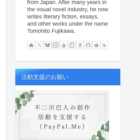
from Japan. After many years in
the visual novel industry, he now
writes literary fiction, essays,
and other works under the name
Tomohito Fujikawa.
活動支援のお願い