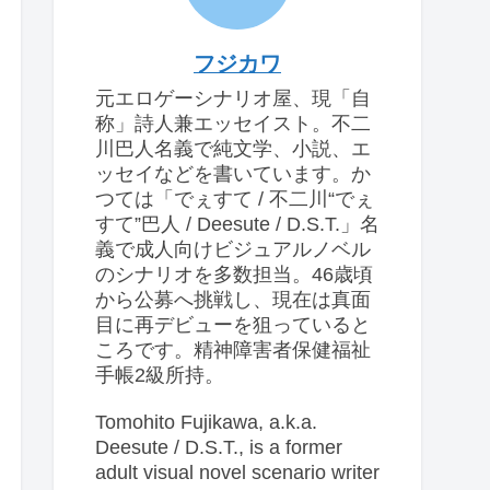
フジカワ
元エロゲーシナリオ屋、現「自
称」詩人兼エッセイスト。不二
川巴人名義で純文学、小説、エ
ッセイなどを書いています。か
つては「でぇすて / 不二川“でぇ
すて”巴人 / Deesute / D.S.T.」名
義で成人向けビジュアルノベル
のシナリオを多数担当。46歳頃
から公募へ挑戦し、現在は真面
目に再デビューを狙っていると
ころです。精神障害者保健福祉
手帳2級所持。
Tomohito Fujikawa, a.k.a.
Deesute / D.S.T., is a former
adult visual novel scenario writer