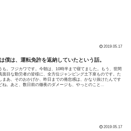
2019.05.17
は僕は、運転免許を返納していたという話。
うも。フジカワです。今朝は、10時半まで寝てました。もう、世間
真面目な勤労者の皆様に、全方位ジャンピング土下座ものです。た
しまあ、そのおかげか、昨日までの倦怠感は、かなり抜けたんです
どね。あと、数日前の徹夜のダメージも、やっとのこと...
2019.05.17