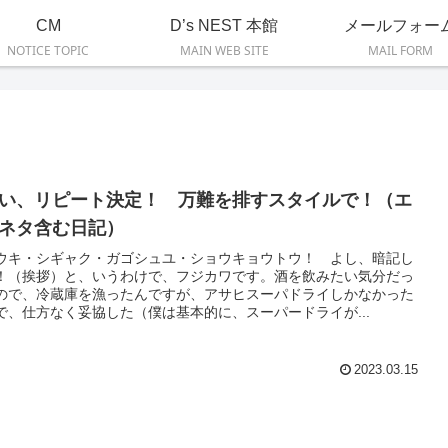
CM
D’s NEST 本館
メールフォー
NOTICE TOPIC
MAIN WEB SITE
MAIL FORM
い、リピート決定！ 万難を排すスタイルで！（エ
ネタ含む日記）
ウキ・シギャク・ガゴシュユ・ショウキョウトウ！ よし、暗記し
！（挨拶）と、いうわけで、フジカワです。酒を飲みたい気分だっ
ので、冷蔵庫を漁ったんですが、アサヒスーパドライしかなかった
で、仕方なく妥協した（僕は基本的に、スーパードライが...
2023.03.15