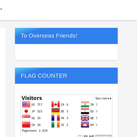
ム
To Overseas Friends!
FLAG COUNTER