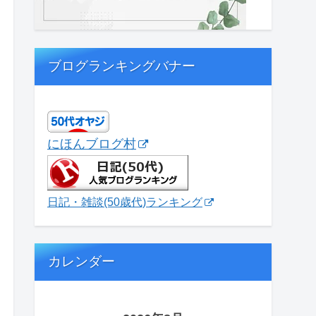
ブログランキングバナー
にほんブログ村
日記・雑談(50歳代)ランキング
カレンダー