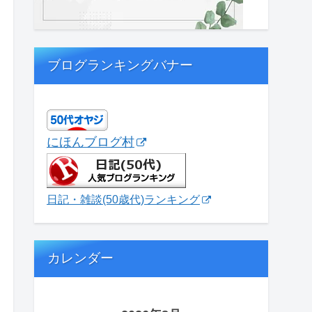
ブログランキングバナー
にほんブログ村
日記・雑談(50歳代)ランキング
カレンダー