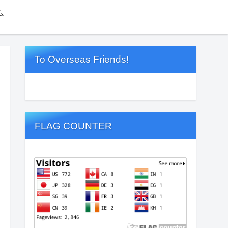
ム
To Overseas Friends!
FLAG COUNTER