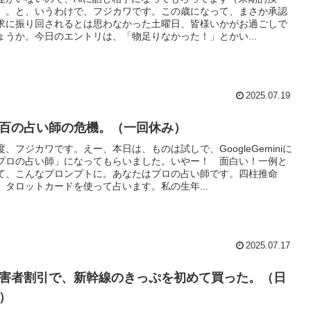
）。と、いうわけで、フジカワです。この歳になって、まさか承認
求に振り回されるとは思わなかった土曜日、皆様いかがお過ごしで
ょうか。今日のエントリは、「物足りなかった！」とかい...
2025.07.19
百の占い師の危機。（一回休み）
度、フジカワです。えー、本日は、ものは試しで、GoogleGeminiに
プロの占い師」になってもらいました。いやー！ 面白い！一例と
て、こんなプロンプトに。あなたはプロの占い師です。四柱推命
、タロットカードを使って占います。私の生年...
2025.07.17
害者割引で、新幹線のきっぷを初めて買った。（日
）