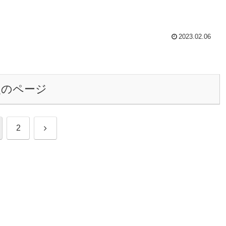
2023.02.06
次のページ
次
2
へ