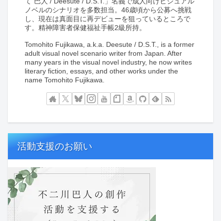
て”巴人 / Deesute / D.S.T.」名義で成人向けビジュアル
ノベルのシナリオを多数担当。46歳頃から公募へ挑戦
し、現在は真面目に再デビューを狙っているところで
す。精神障害者保健福祉手帳2級所持。
Tomohito Fujikawa, a.k.a. Deesute / D.S.T., is a former
adult visual novel scenario writer from Japan. After
many years in the visual novel industry, he now writes
literary fiction, essays, and other works under the
name Tomohito Fujikawa.
活動支援のお願い