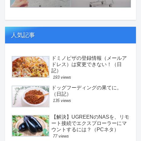
人気記事
ドミノピザの登録情報（メールア
ドレス）は変更できない！（日
記）
193 views
ドッグフーディングの果てに。
（日記）
135 views
【解決】UGREENのNASを、リモ
ート接続でエクスプローラーにマ
ウントするには？（PCネタ）
77 views