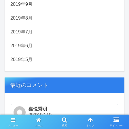
2019年9月
2019年8月
2019年7月
2019年6月
2019年5月
最近のコメント
嘉悦秀明
2023.07.10
貴重な、リサーチありがとうございます。私も文芸社
メニュー
ホーム
検索
トップ
サイドバー