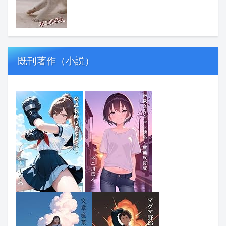
既刊著作（小説）