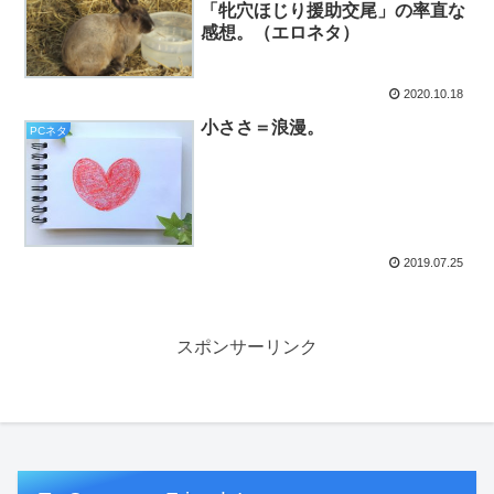
「牝穴ほじり援助交尾」の率直な
感想。（エロネタ）
2020.10.18
小ささ＝浪漫。
PCネタ
2019.07.25
スポンサーリンク