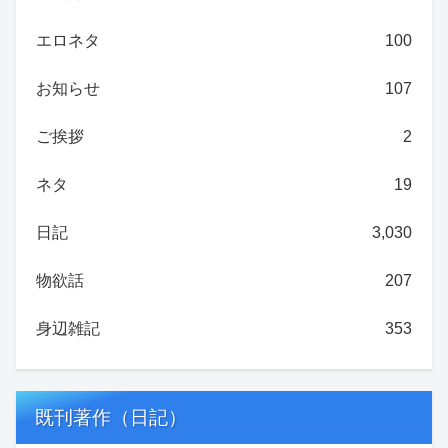
エロネタ
100
お知らせ
107
ご挨拶
2
ネタ
19
日記
3,030
物欲話
207
身辺雑記
353
既刊著作（日記）