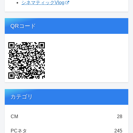
シネマティックVlog
QRコード
カテゴリ
CM
28
PCネタ
245