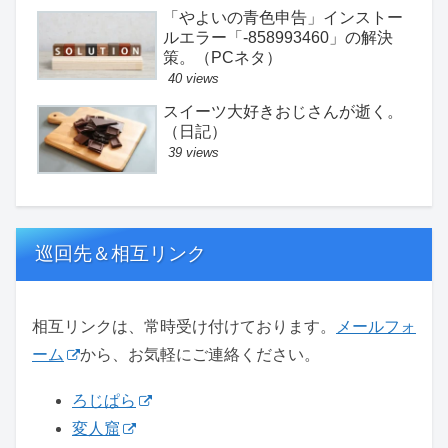
「やよいの青色申告」インストー
ルエラー「-858993460」の解決
策。（PCネタ）
40 views
スイーツ大好きおじさんが逝く。
（日記）
39 views
巡回先＆相互リンク
相互リンクは、常時受け付けております。
メールフォ
ーム
から、お気軽にご連絡ください。
ろじぱら
変人窟