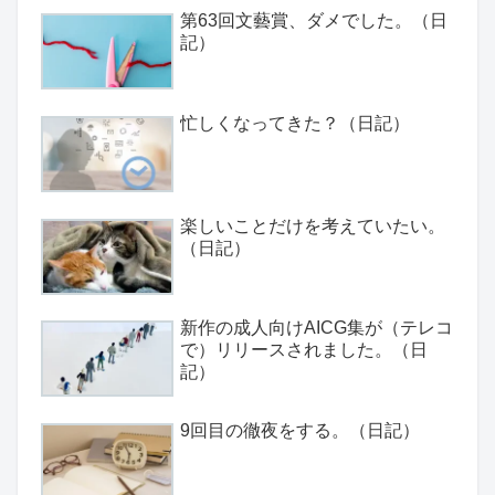
第63回文藝賞、ダメでした。（日
記）
忙しくなってきた？（日記）
楽しいことだけを考えていたい。
（日記）
新作の成人向けAICG集が（テレコ
で）リリースされました。（日
記）
9回目の徹夜をする。（日記）