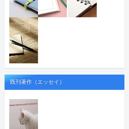
既刊著作（エッセイ）