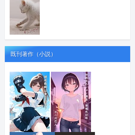
既刊著作（小説）