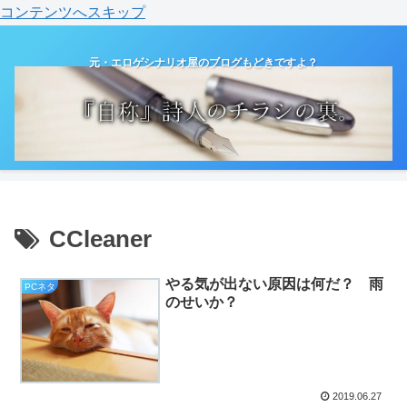
コンテンツへスキップ
元・エロゲシナリオ屋のブログもどきですよ？
CCleaner
やる気が出ない原因は何だ？ 雨
PCネタ
のせいか？
2019.06.27