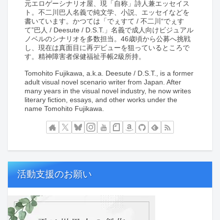
元エロゲーシナリオ屋、現「自称」詩人兼エッセイス
ト。不二川巴人名義で純文学、小説、エッセイなどを
書いています。かつては「でぇすて / 不二川“でぇす
て”巴人 / Deesute / D.S.T.」名義で成人向けビジュアル
ノベルのシナリオを多数担当。46歳頃から公募へ挑戦
し、現在は真面目に再デビューを狙っているところで
す。精神障害者保健福祉手帳2級所持。
Tomohito Fujikawa, a.k.a. Deesute / D.S.T., is a former
adult visual novel scenario writer from Japan. After
many years in the visual novel industry, he now writes
literary fiction, essays, and other works under the
name Tomohito Fujikawa.
活動支援のお願い