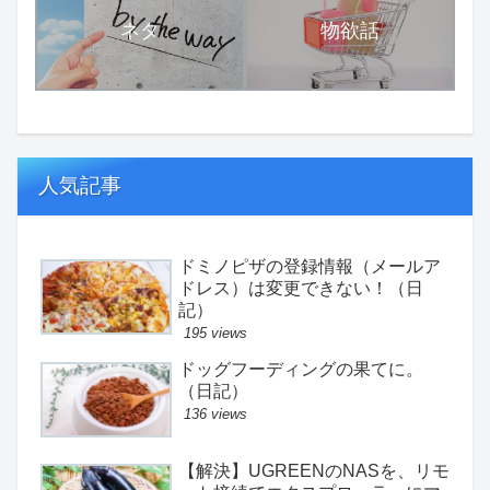
ネタ
物欲話
人気記事
ドミノピザの登録情報（メールア
ドレス）は変更できない！（日
記）
195 views
ドッグフーディングの果てに。
（日記）
136 views
【解決】UGREENのNASを、リモ