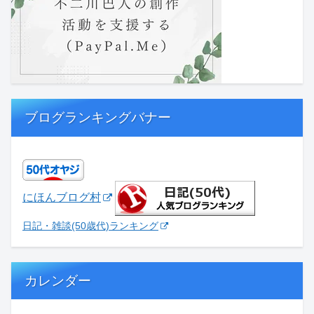
ブログランキングバナー
にほんブログ村
日記・雑談(50歳代)ランキング
カレンダー