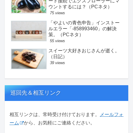
ート接続でエクスプローラーにマ
ウントするには？（PCネタ）
75 views
「やよいの青色申告」インストー
ルエラー「-858993460」の解決
策。（PCネタ）
55 views
スイーツ大好きおじさんが逝く。
（日記）
39 views
巡回先＆相互リンク
相互リンクは、常時受け付けております。
メールフォ
ーム
から、お気軽にご連絡ください。