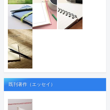
既刊著作（エッセイ）