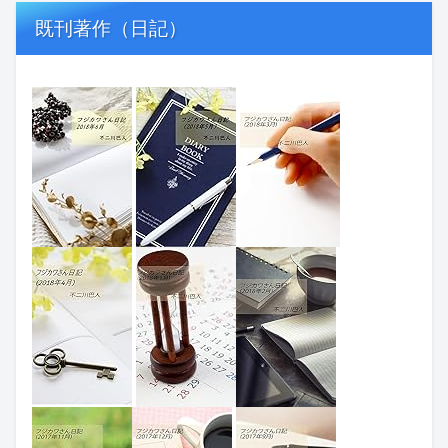
既刊著作（日記）