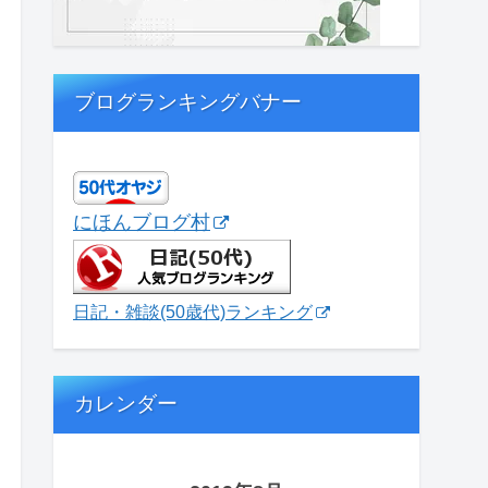
ブログランキングバナー
にほんブログ村
日記・雑談(50歳代)ランキング
カレンダー