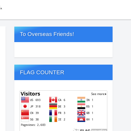
ム
To Overseas Friends!
FLAG COUNTER