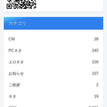
カテゴリ
CM
28
PCネタ
245
エロネタ
100
お知らせ
107
ご挨拶
2
ネタ
19