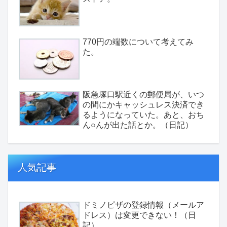
770円の端数について考えてみ
た。
阪急塚口駅近くの郵便局が、いつ
の間にかキャッシュレス決済でき
るようになっていた。あと、おち
ん○んが出た話とか。（日記）
人気記事
ドミノピザの登録情報（メールア
ドレス）は変更できない！（日
記）