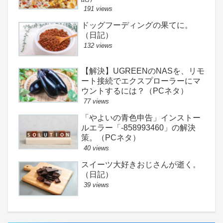
191 views
ドッグフーディングの果てに。
（日記）
132 views
【解決】UGREENのNASを、リモ
ート接続でエクスプローラーにマ
ウントするには？（PCネタ）
77 views
「やよいの青色申告」インストー
ルエラー「-858993460」の解決
策。（PCネタ）
40 views
スイーツ大好きおじさんが逝く。
（日記）
39 views