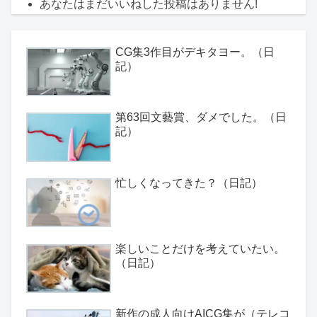
あなたはまだいいねした投稿はありません!
CG集3作目がデキタヨー。（日
記）
第63回文藝賞、ダメでした。（日
記）
忙しくなってきた？（日記）
楽しいことだけを考えていたい。
（日記）
新作の成人向けAICG集が（テレコ