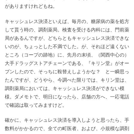
がありますけれどもね。
キャッシュレス決済といえば、毎月の、糖尿病の薬を処方
して貰う時の、調剤薬局。検査を受ける内科には、門前薬
局があるんですが、どちらともキャッシュレス決済できな
いのが、ちょっとした不満でした。が、それほど遠くない
ところ（コープの跡地）に、先月の末頃、（関西中心の）
大手ドラッグストアチェーンである、『キリン堂』がオー
プンしたので、そっちに鞍替えしようかな？ と一瞬思っ
たんですが、どうやら、今調べた限りでは、キリン堂は、
調剤薬局においては、キャッシュレス決済ができない模
様。ダメモトで、明日になったら、店舗の方へ、一応電話
で確認は取ってみますけど。
確かに、キャッシュレス決済を導入しようと思ったら、手
数料がかかるので、全ての町医者、および、小規模な調剤