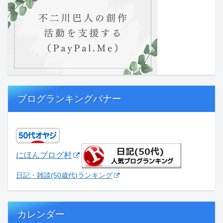
ブログランキングバナー
にほんブログ村
日記・雑談(50歳代)ランキング
カレンダー