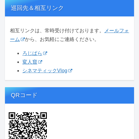
巡回先＆相互リンク
相互リンクは、常時受け付けております。
メールフォ
ーム
から、お気軽にご連絡ください。
ろじぱら
変人窟
シネマティックVlog
QRコード