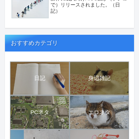
で）リリースされました。（日
記）
おすすめカテゴリ
日記
身辺雑記
PCネタ
エロネタ