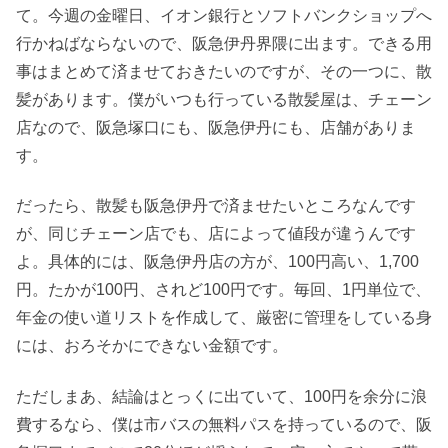
て。今週の金曜日、イオン銀行とソフトバンクショップへ
行かねばならないので、阪急伊丹界隈に出ます。できる用
事はまとめて済ませておきたいのですが、その一つに、散
髪があります。僕がいつも行っている散髪屋は、チェーン
店なので、阪急塚口にも、阪急伊丹にも、店舗がありま
す。
だったら、散髪も阪急伊丹で済ませたいところなんです
が、同じチェーン店でも、店によって値段が違うんです
よ。具体的には、阪急伊丹店の方が、100円高い、1,700
円。たかが100円、されど100円です。毎回、1円単位で、
年金の使い道リストを作成して、厳密に管理をしている身
には、おろそかにできない金額です。
ただしまあ、結論はとっくに出ていて、100円を余分に浪
費するなら、僕は市バスの無料パスを持っているので、阪