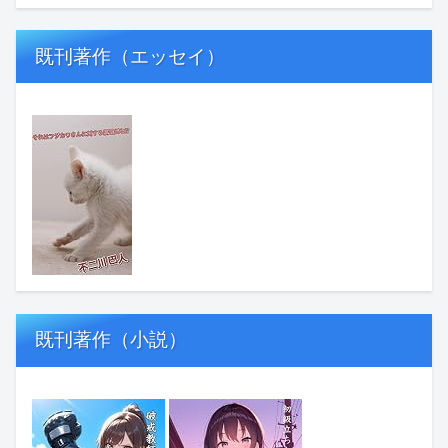
既刊著作（エッセイ）
既刊著作（小説）