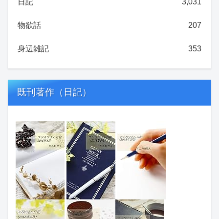
日記
3,031
物欲話
207
身辺雑記
353
既刊著作（日記）