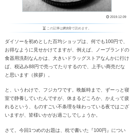
2019.12.09
この記事は
約3分
で読めます。
ダイソーを初めとした百均ショップは、何でも100円で、
お得なように見せかけてますが、例えば、ノーブランドの
食器用洗剤なんかは、大きいドラッグストアなんかに行け
ば、税込み88円で売ってたりするので、上手い商売だな
と思います（挨拶）。
と、いうわけで、フジカワです。晩飯時まで、ずーっと寝
室で静養していたんですが、休まるどころか、かえって疲
れるという、ものすごい不条理を味わっている夜ではござ
いますが、皆様いかがお過ごしでしょうか。
さて。今回1つめのお題は、枕で書いた『100円』につい