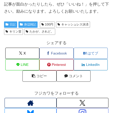
記事が面白かったりしたら、ぜひ「いいね！」を押して下
さい。励みになります。よろしくお願いいたします。
日記
身辺雑記
100円
キャッシュレス決済
キリン堂
たかが、されど。
シェアする
X
Facebook
はてブ
LINE
Pinterest
LinkedIn
コピー
コメント
フジカワをフォローする