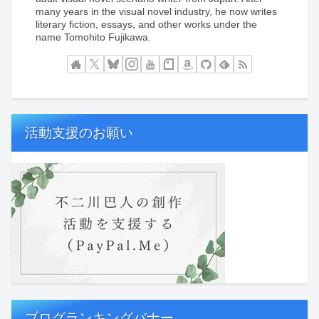
many years in the visual novel industry, he now writes
literary fiction, essays, and other works under the
name Tomohito Fujikawa.
活動支援のお願い
ブログランキングバナー