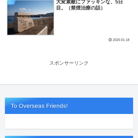
大変素敵にファッキンな、5日
日記
目。（禁煙治療の話）
2020.01.18
スポンサーリンク
To Overseas Friends!