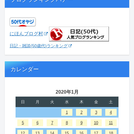
にほんブログ村
日記・雑談(50歳代)ランキング
カレンダー
2020年1月
日
月
火
水
木
金
土
1
2
3
4
5
6
7
8
9
10
11
12
13
14
15
16
17
18