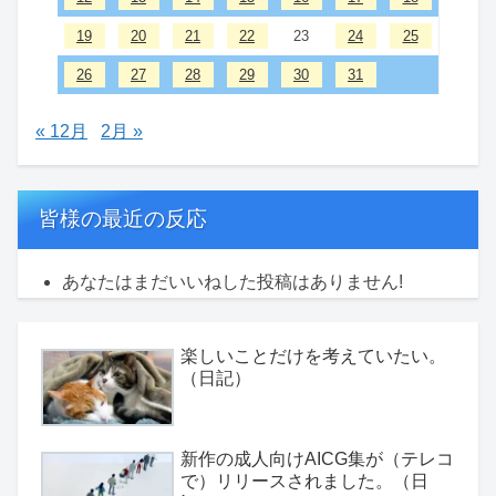
19
20
21
22
23
24
25
26
27
28
29
30
31
« 12月
2月 »
皆様の最近の反応
あなたはまだいいねした投稿はありません!
楽しいことだけを考えていたい。
（日記）
新作の成人向けAICG集が（テレコ
で）リリースされました。（日