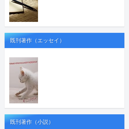
既刊著作（エッセイ）
既刊著作（小説）