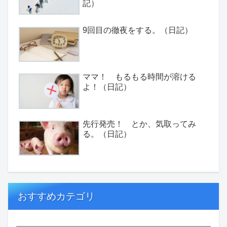
記）
9回目の徹夜をする。（日記）
ママ！ もるもる時間が溶ける
よ！（日記）
先行発売！ とか、気取ってみ
る。（日記）
おすすめカテゴリ