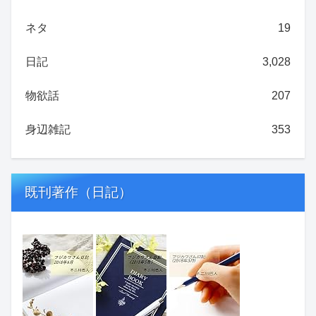
ネタ
19
日記
3,028
物欲話
207
身辺雑記
353
既刊著作（日記）