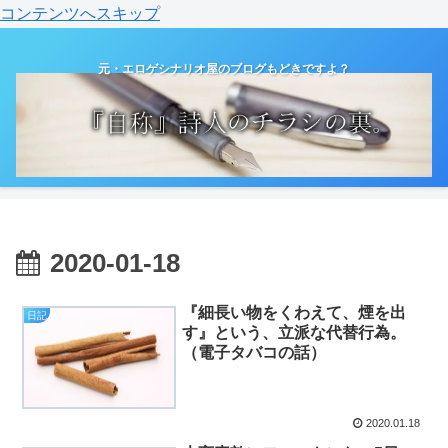
コンテンツへスキップ
元・エロゲシナリオ屋のブログもどきですよ？
2020-01-18
『細長い物をくわえて、煙を出
日記
す』という、立派な代替行為。
（電子タバコの話）
2020.01.18