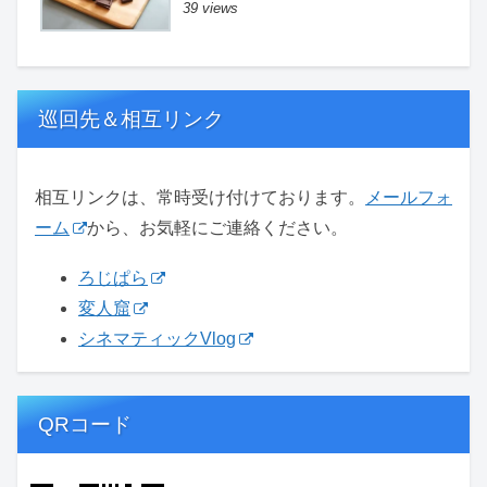
39 views
巡回先＆相互リンク
相互リンクは、常時受け付けております。
メールフォ
ーム
から、お気軽にご連絡ください。
ろじぱら
変人窟
シネマティックVlog
QRコード