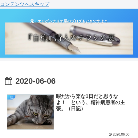
コンテンツへスキップ
元・エロゲシナリオ屋のブログもどきですよ？
2020-06-06
暇だから楽な1日だと思うな
日記
よ！ という、精神病患者の主
張。（日記）
2020.06.06