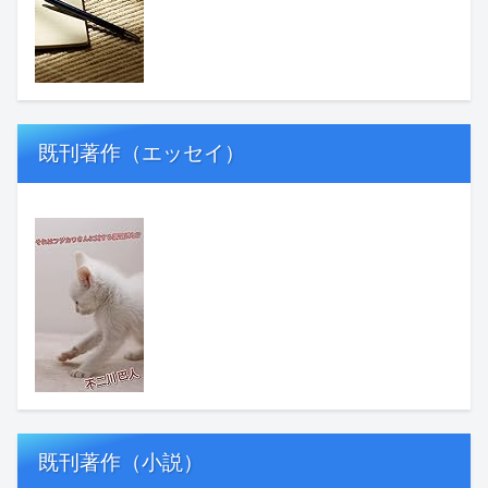
既刊著作（エッセイ）
既刊著作（小説）