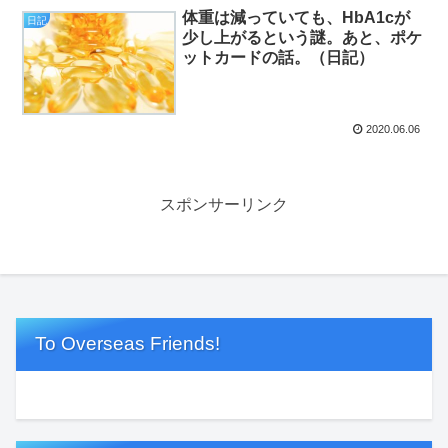
体重は減っていても、HbA1cが
日記
少し上がるという謎。あと、ポケ
ットカードの話。（日記）
2020.06.06
スポンサーリンク
To Overseas Friends!