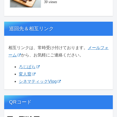
39 views
巡回先＆相互リンク
相互リンクは、常時受け付けております。
メールフォ
ーム
から、お気軽にご連絡ください。
ろじぱら
変人窟
シネマティックVlog
QRコード