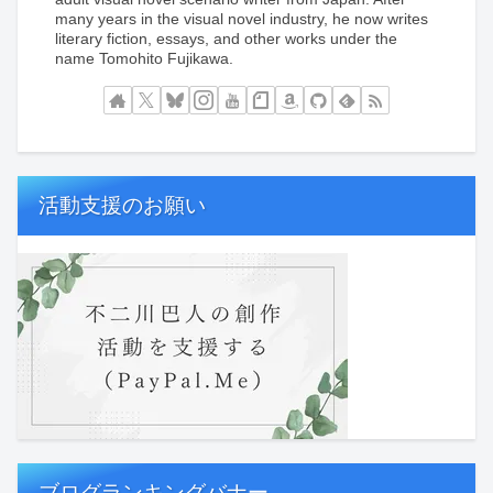
many years in the visual novel industry, he now writes
literary fiction, essays, and other works under the
name Tomohito Fujikawa.
活動支援のお願い
ブログランキングバナー