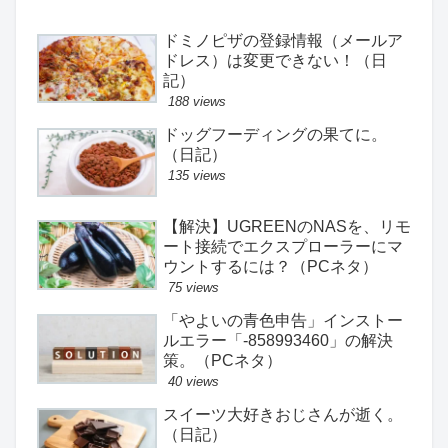
ドミノピザの登録情報（メールア
ドレス）は変更できない！（日
記）
188 views
ドッグフーディングの果てに。
（日記）
135 views
【解決】UGREENのNASを、リモ
ート接続でエクスプローラーにマ
ウントするには？（PCネタ）
75 views
「やよいの青色申告」インストー
ルエラー「-858993460」の解決
策。（PCネタ）
40 views
スイーツ大好きおじさんが逝く。
（日記）