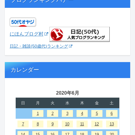
にほんブログ村
日記・雑談(50歳代)ランキング
カレンダー
2020年6月
日
月
火
水
木
金
土
1
2
3
4
5
6
7
8
9
10
11
12
13
14
15
16
17
18
19
20