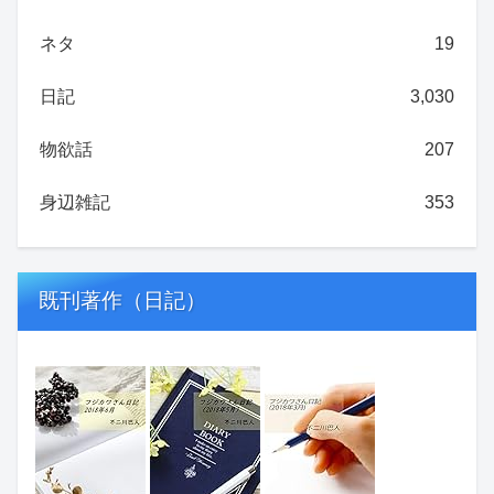
ネタ
19
日記
3,030
物欲話
207
身辺雑記
353
既刊著作（日記）