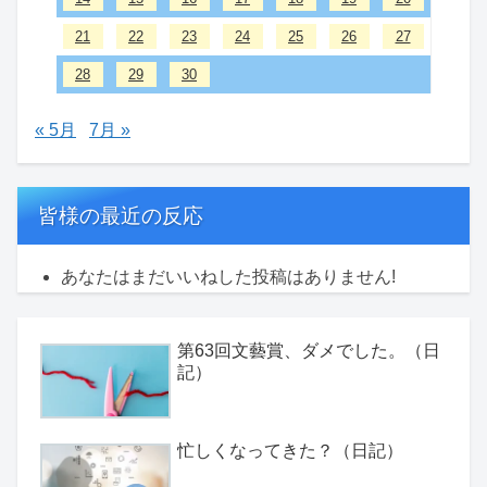
21
22
23
24
25
26
27
28
29
30
« 5月
7月 »
皆様の最近の反応
あなたはまだいいねした投稿はありません!
第63回文藝賞、ダメでした。（日
記）
忙しくなってきた？（日記）