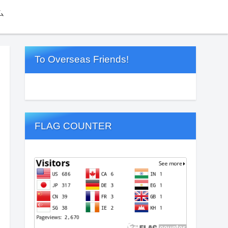
ム
To Overseas Friends!
FLAG COUNTER