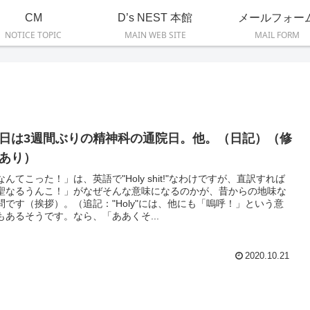
CM
D’s NEST 本館
メールフォー
NOTICE TOPIC
MAIN WEB SITE
MAIL FORM
日は3週間ぶりの精神科の通院日。他。（日記）（修
あり）
なんてこった！」は、英語で"Holy shit!"なわけですが、直訳すれば
聖なるうんこ！」がなぜそんな意味になるのかが、昔からの地味な
問です（挨拶）。（追記："Holy"には、他にも「嗚呼！」という意
もあるそうです。なら、「ああくそ...
2020.10.21