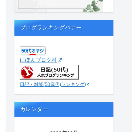
ブログランキングバナー
にほんブログ村
日記・雑談(50歳代)ランキング
カレンダー