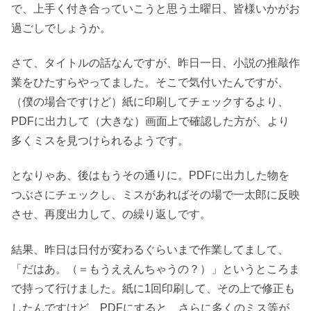
で、上手く付き合っていこうと思う土曜日、皆様いかがお
過ごしでしょうか。
さて、タイトルの話なんですが、昨日一日、小説の推敲作
業をひたすらやってました。そこで気付いたんですが、
（僕の場合ですけど）紙に印刷してチェックするより、
PDFに出力して（大きな）画面上で確認した方が、より
多くミスを見つけられるようです。
となりゃあ、後はもうその通りに。PDFに出力した物を
つぶさにチェックし、ミスがあればその場で一太郎に反映
させ、再度出力して、の繰り返しです。
結果、昨日は日付が変わるぐらいまで作業してまして、
「だはあ。（＝もうええんちゃうの？）」というところま
で持って行けました。紙に1回印刷して、その上で修正も
したんですけど、PDFにすると、さらに多くのミス等が