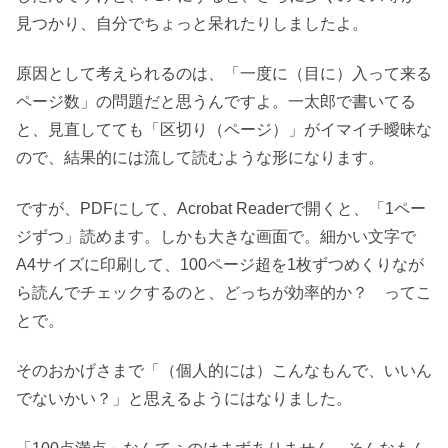
見つかり、自分でちょっと呆れたりしましたよ。
原因として考えられるのは、「一度に（目に）入って来る
ページ数」の問題だと思うんですよ。一太郎で書いてる
と、見直してても「区切り（ページ）」がイマイチ曖昧な
ので、結果的には流して読むような形になります。
ですが、PDFにして、Acrobat Readerで開くと、「1ペー
ジずつ」読めます。しかも大きな画面で。細かい文字で
A4サイズに印刷して、100ページ超を1枚ずつめくりなが
ら読んでチェックするのと、どっちが効率的か？ ってこ
とで。
そのおかげさまで「（個人的には）こんなもんで、いいん
でないかい？」と思えるようにはなりました。