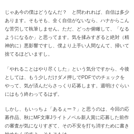
じゃあ今の僕はどうなんだ？ と問われれば、自信は多少
あります。そもそも、全く自信がないなら、ハナからこん
な苦労して執筆しません。ただ、どっか俯瞰して、「なる
ようになるか」と思ってます。気を揉みすぎると絶対（精
神的に）悪影響ですし、僕より上手い人間なんて、掃いて
捨てるほどいますし。
「やれることはやり尽くした」という気分ですから、今後
としては、もう少しだけダメ押しでPDFでのチェックを
やって、気が済んだらさっくり応募します。週明けぐらい
にはもう終わってるはず。
しかし、もいっちょ「あるぇー？」と思うのは、今回の応
募作品、秋にMF文庫Jライトノベル新人賞に応募した前作
の審査が気になりすぎて、その不安を打ち消すために書き