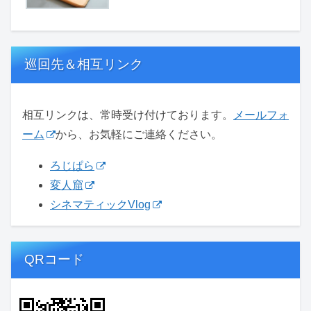
巡回先＆相互リンク
相互リンクは、常時受け付けております。
メールフォ
ーム
から、お気軽にご連絡ください。
ろじぱら
変人窟
シネマティックVlog
QRコード