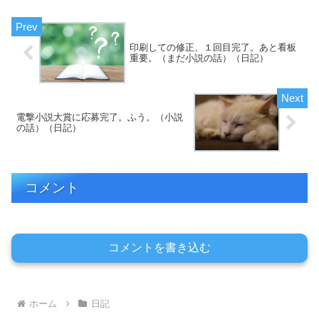
印刷しての修正、１回目完了。あと看板
重要。（まだ小説の話）（日記）
電撃小説大賞に応募完了。ふう。（小説
の話）（日記）
コメント
コメントを書き込む
ホーム
日記