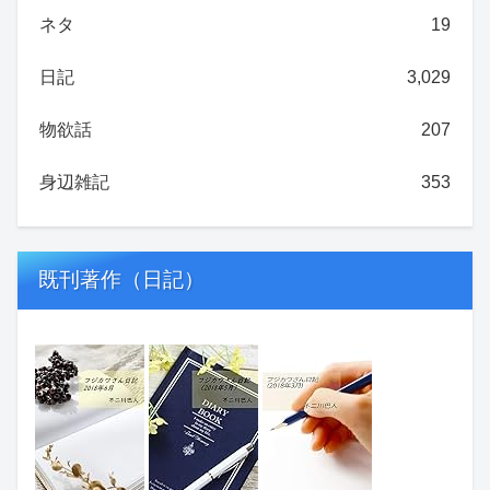
ネタ
19
日記
3,029
物欲話
207
身辺雑記
353
既刊著作（日記）