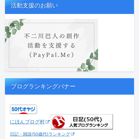
活動支援のお願い
ブログランキングバナー
にほんブログ村
日記・雑談(50歳代)ランキング