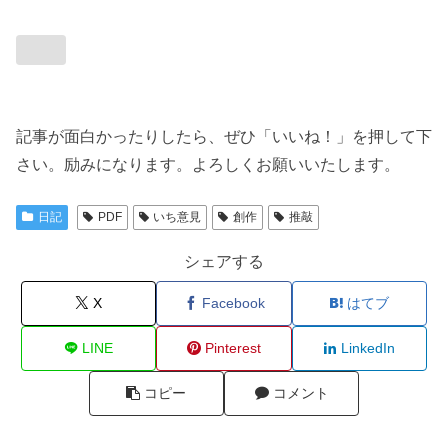
記事が面白かったりしたら、ぜひ「いいね！」を押して下
さい。励みになります。よろしくお願いいたします。
日記
PDF
いち意見
創作
推敲
シェアする
X
Facebook
はてブ
LINE
Pinterest
LinkedIn
コピー
コメント