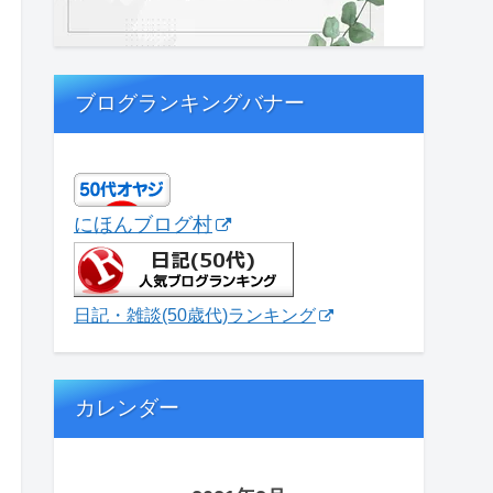
ブログランキングバナー
にほんブログ村
日記・雑談(50歳代)ランキング
カレンダー