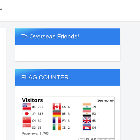
ム
To Overseas Friends!
FLAG COUNTER