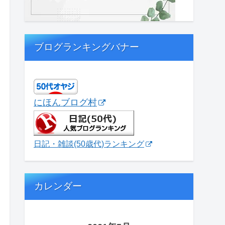
ブログランキングバナー
にほんブログ村
日記・雑談(50歳代)ランキング
カレンダー