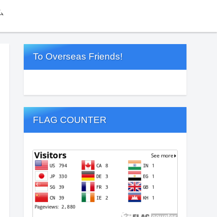
ム
To Overseas Friends!
FLAG COUNTER