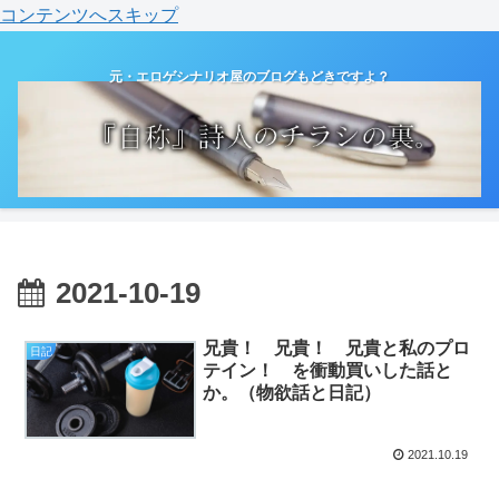
コンテンツへスキップ
元・エロゲシナリオ屋のブログもどきですよ？
2021-10-19
兄貴！ 兄貴！ 兄貴と私のプロ
日記
テイン！ を衝動買いした話と
か。（物欲話と日記）
2021.10.19