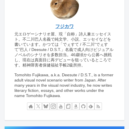
フジカワ
元エロゲーシナリオ屋、現「自称」詩人兼エッセイス
ト。不二川巴人名義で純文学、小説、エッセイなどを
書いています。かつては「でぇすて / 不二川“でぇす
て”巴人 / Deesute / D.S.T.」名義で成人向けビジュアル
ノベルのシナリオを多数担当。46歳頃から公募へ挑戦
し、現在は真面目に再デビューを狙っているところで
す。精神障害者保健福祉手帳2級所持。
Tomohito Fujikawa, a.k.a. Deesute / D.S.T., is a former
adult visual novel scenario writer from Japan. After
many years in the visual novel industry, he now writes
literary fiction, essays, and other works under the
name Tomohito Fujikawa.