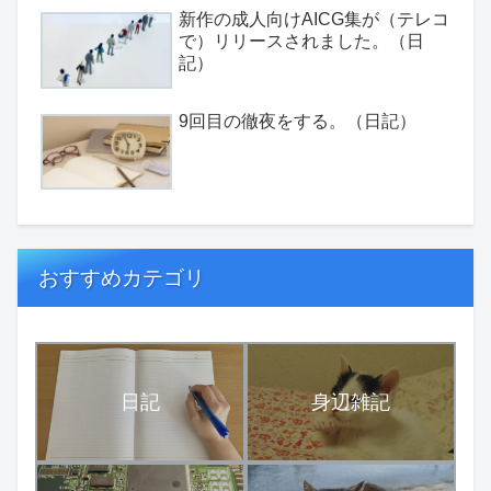
新作の成人向けAICG集が（テレコ
で）リリースされました。（日
記）
9回目の徹夜をする。（日記）
おすすめカテゴリ
日記
身辺雑記