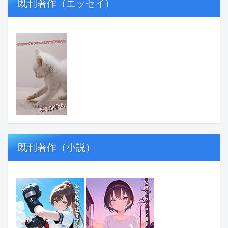
既刊著作（エッセイ）
既刊著作（小説）