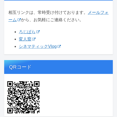
相互リンクは、常時受け付けております。
メールフォ
ーム
から、お気軽にご連絡ください。
ろじぱら
変人窟
シネマティックVlog
QRコード