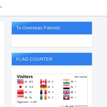
ム
To Overseas Friends!
FLAG COUNTER