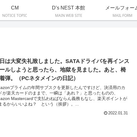
CM
D’s NEST 本館
メールフォー
NOTICE TOPIC
MAIN WEB SITE
MAIL FORM
日は大変失礼致しました。SATAドライバを再インス
ールしようと思ったら、地獄を見ました。あと、椅
着弾。（PCネタメインの日記）
mazonプライムの年間サブスクを更新したんですけど、決済用のカ
ドが楽天カードのままで、一瞬は「あれ？」と思ったものの、
mazon Mastercardで支払わねばならん義務もなし、楽天ポイントが
まるからいいよね？ という（挨拶）。...
2022.01.31