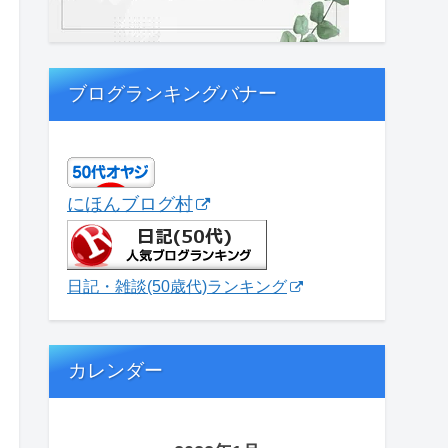
ブログランキングバナー
にほんブログ村
日記・雑談(50歳代)ランキング
カレンダー