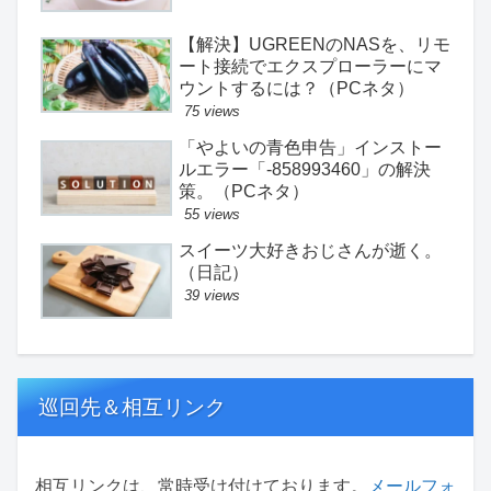
【解決】UGREENのNASを、リモ
ート接続でエクスプローラーにマ
ウントするには？（PCネタ）
75 views
「やよいの青色申告」インストー
ルエラー「-858993460」の解決
策。（PCネタ）
55 views
スイーツ大好きおじさんが逝く。
（日記）
39 views
巡回先＆相互リンク
相互リンクは、常時受け付けております。
メールフォ