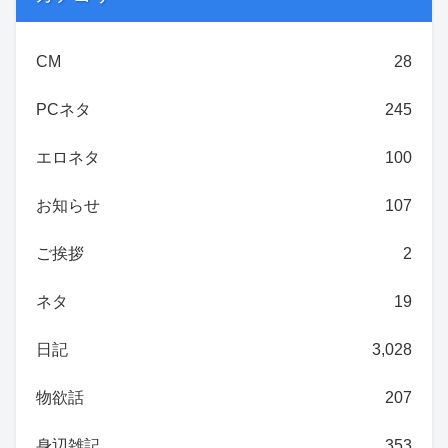
CM
28
PCネタ
245
エロネタ
100
お知らせ
107
ご挨拶
2
ネタ
19
日記
3,028
物欲話
207
身辺雑記
353