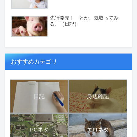
先行発売！ とか、気取ってみ
る。（日記）
おすすめカテゴリ
日記
身辺雑記
PCネタ
エロネタ