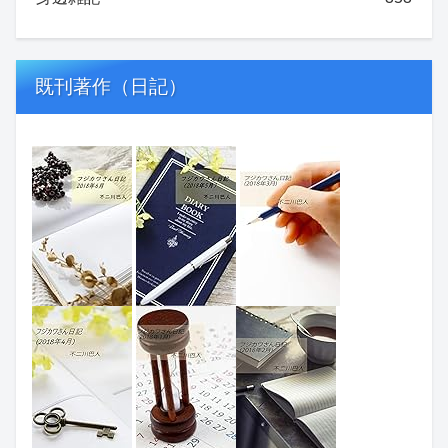
既刊著作（日記）