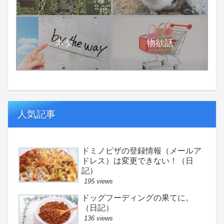
ネタ
物欲話
人気記事
ドミノピザの登録情報（メールア
ドレス）は変更できない！（日
記）
195 views
ドッグフーディングの果てに。
（日記）
136 views