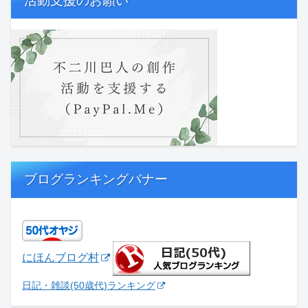
活動支援のお願い
ブログランキングバナー
にほんブログ村
日記・雑談(50歳代)ランキング