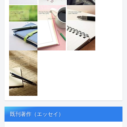
既刊著作（エッセイ）