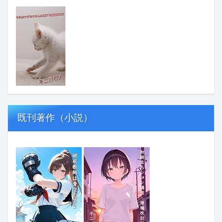
既刊著作（小説）