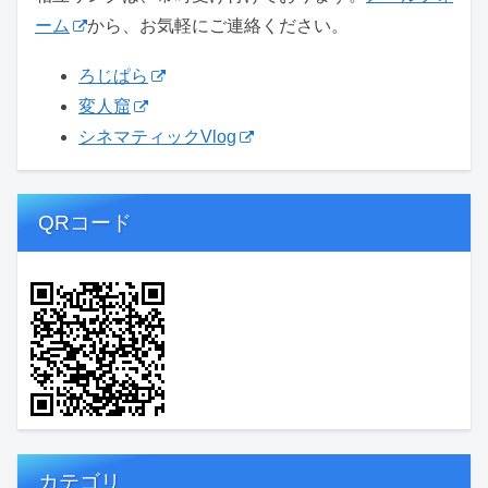
ーム
から、お気軽にご連絡ください。
ろじぱら
変人窟
シネマティックVlog
QRコード
カテゴリ