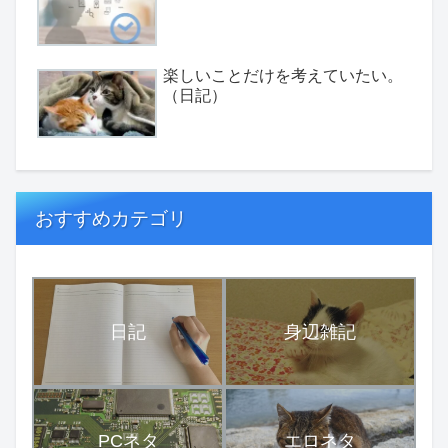
楽しいことだけを考えていたい。
（日記）
おすすめカテゴリ
日記
身辺雑記
PCネタ
エロネタ