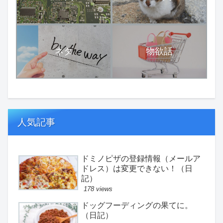
ネタ
物欲話
人気記事
ドミノピザの登録情報（メールア
ドレス）は変更できない！（日
記）
178 views
ドッグフーディングの果てに。
（日記）