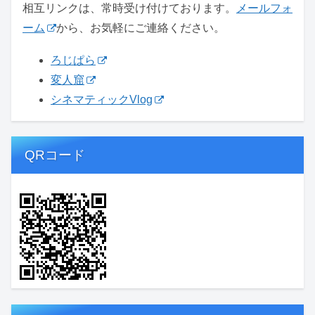
相互リンクは、常時受け付けております。
メールフォ
ーム
から、お気軽にご連絡ください。
ろじぱら
変人窟
シネマティックVlog
QRコード