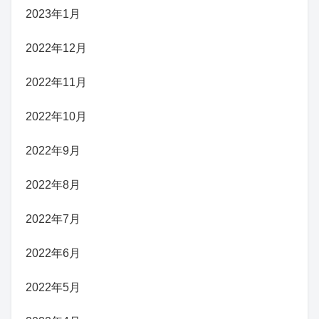
2023年1月
2022年12月
2022年11月
2022年10月
2022年9月
2022年8月
2022年7月
2022年6月
2022年5月