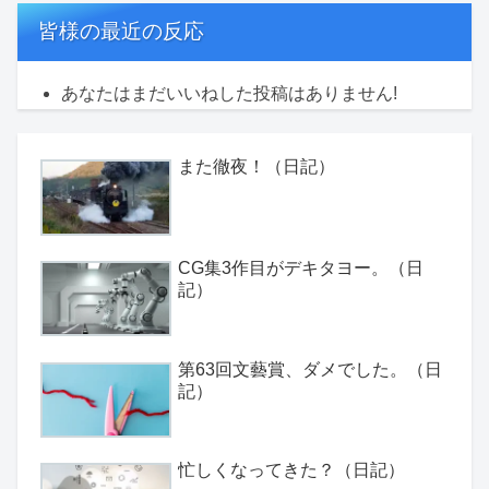
皆様の最近の反応
あなたはまだいいねした投稿はありません!
また徹夜！（日記）
CG集3作目がデキタヨー。（日
記）
第63回文藝賞、ダメでした。（日
記）
忙しくなってきた？（日記）