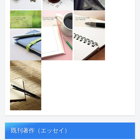
既刊著作（エッセイ）