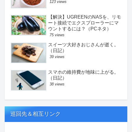
123 views
【解決】UGREENのNASを、リモ
ート接続でエクスプローラーにマ
ウントするには？（PCネタ）
75 views
スイーツ大好きおじさんが逝く。
（日記）
39 views
スマホの維持費が地味に上がる。
（日記）
38 views
巡回先＆相互リンク