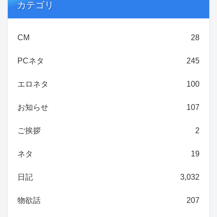
カテゴリ
CM
28
PCネタ
245
エロネタ
100
お知らせ
107
ご挨拶
2
ネタ
19
日記
3,032
物欲話
207