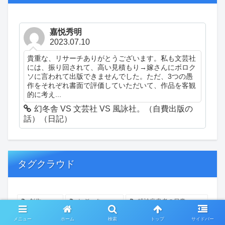
嘉悦秀明
2023.07.10
貴重な、リサーチありがとうございます。私も文芸社
には、振り回されて、高い見積もり→嫁さんにボロク
ソに言われて出版できませんでした。ただ、3つの愚
作をそれぞれ書面で評価していただいて、作品を客観
的に考え...
幻冬舎 VS 文芸社 VS 風詠社。（自費出版の
話）（日記）
タグクラウド
創作
おぎゃあ
精神病患者の日常
ちょっと頭冷やそうか
一回休み
ついカッとなった
メニュー
ホーム
検索
トップ
サイドバー