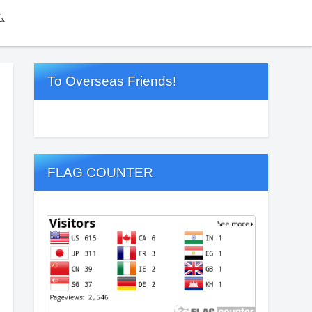
ム
To Overseas Friends!
FLAG COUNTER