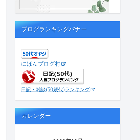
ブログランキングバナー
にほんブログ村
日記・雑談(50歳代)ランキング
カレンダー