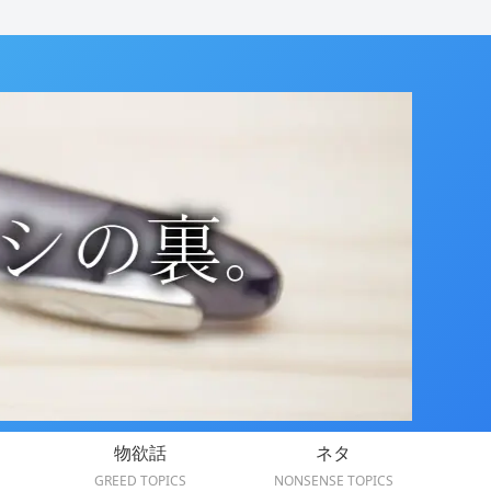
物欲話
ネタ
GREED TOPICS
NONSENSE TOPICS