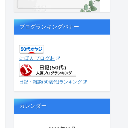
ブログランキングバナー
にほんブログ村
日記・雑談(50歳代)ランキング
カレンダー