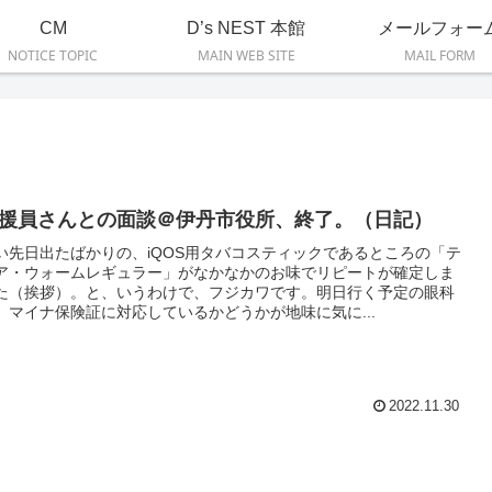
CM
D’s NEST 本館
メールフォー
NOTICE TOPIC
MAIN WEB SITE
MAIL FORM
援員さんとの面談＠伊丹市役所、終了。（日記）
い先日出たばかりの、iQOS用タバコスティックであるところの「テ
ア・ウォームレギュラー」がなかなかのお味でリピートが確定しま
た（挨拶）。と、いうわけで、フジカワです。明日行く予定の眼科
、マイナ保険証に対応しているかどうかが地味に気に...
2022.11.30