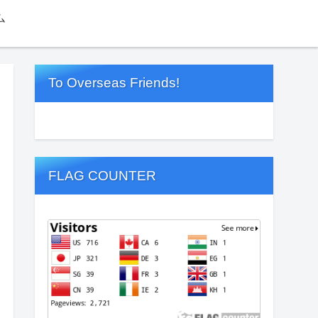
ム
To Overseas Friends!
FLAG COUNTER