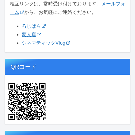
相互リンクは、常時受け付けております。
メールフォ
ーム
から、お気軽にご連絡ください。
ろじぱら
変人窟
シネマティックVlog
QRコード