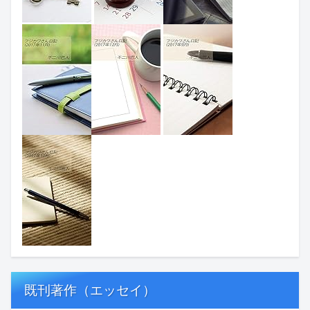
既刊著作（エッセイ）