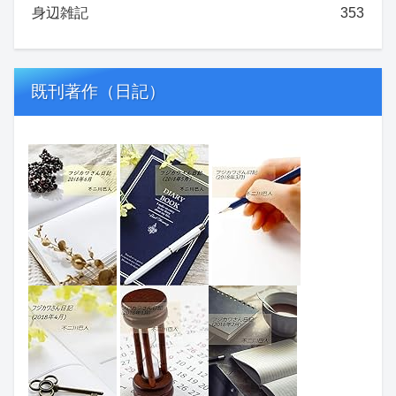
身辺雑記
353
既刊著作（日記）