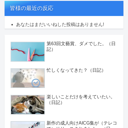
皆様の最近の反応
あなたはまだいいねした投稿はありません!
第63回文藝賞、ダメでした。（日
記）
忙しくなってきた？（日記）
楽しいことだけを考えていたい。
（日記）
新作の成人向けAICG集が（テレコ