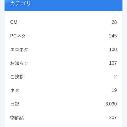
カテゴリ
CM
28
PCネタ
245
エロネタ
100
お知らせ
107
ご挨拶
2
ネタ
19
日記
3,030
物欲話
207