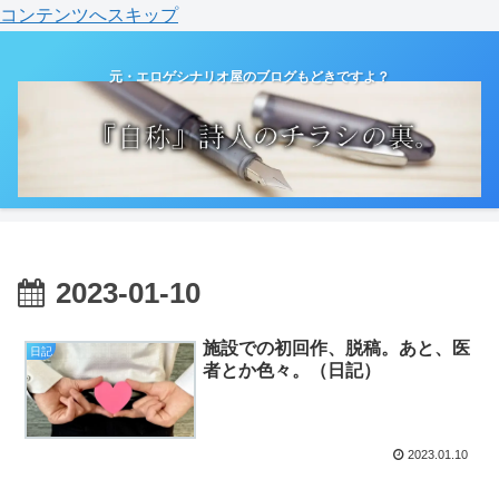
コンテンツへスキップ
元・エロゲシナリオ屋のブログもどきですよ？
2023-01-10
施設での初回作、脱稿。あと、医
日記
者とか色々。（日記）
2023.01.10