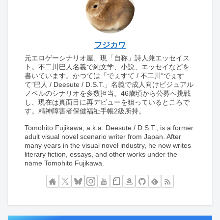
フジカワ
元エロゲーシナリオ屋、現「自称」詩人兼エッセイス
ト。不二川巴人名義で純文学、小説、エッセイなどを
書いています。かつては「でぇすて / 不二川“でぇす
て”巴人 / Deesute / D.S.T.」名義で成人向けビジュアル
ノベルのシナリオを多数担当。46歳頃から公募へ挑戦
し、現在は真面目に再デビューを狙っているところで
す。精神障害者保健福祉手帳2級所持。
Tomohito Fujikawa, a.k.a. Deesute / D.S.T., is a former
adult visual novel scenario writer from Japan. After
many years in the visual novel industry, he now writes
literary fiction, essays, and other works under the
name Tomohito Fujikawa.