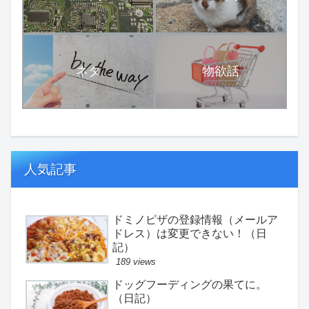
ネタ
物欲話
人気記事
ドミノピザの登録情報（メールア
ドレス）は変更できない！（日
記）
189 views
ドッグフーディングの果てに。
（日記）