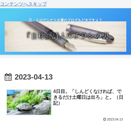
コンテンツへスキップ
元・エロゲシナリオ屋のブログもどきですよ？
2023-04-13
4日目。「しんどくなければ、で
日記
きるだけ土曜日は出ろ」と。（日
記）
2023.04.13