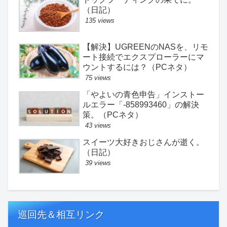
（日記）
135 views
【解決】UGREENのNASを、リモ
ート接続でエクスプローラーにマ
ウントするには？（PCネタ）
75 views
「やよいの青色申告」インストー
ルエラー「-858993460」の解決
策。（PCネタ）
43 views
スイーツ大好きおじさんが逝く。
（日記）
39 views
巡回先＆相互リンク