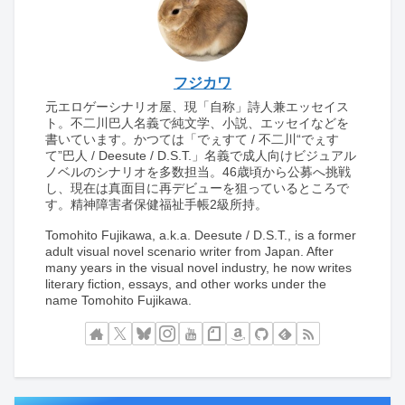
フジカワ
元エロゲーシナリオ屋、現「自称」詩人兼エッセイス
ト。不二川巴人名義で純文学、小説、エッセイなどを
書いています。かつては「でぇすて / 不二川“でぇす
て”巴人 / Deesute / D.S.T.」名義で成人向けビジュアル
ノベルのシナリオを多数担当。46歳頃から公募へ挑戦
し、現在は真面目に再デビューを狙っているところで
す。精神障害者保健福祉手帳2級所持。
Tomohito Fujikawa, a.k.a. Deesute / D.S.T., is a former
adult visual novel scenario writer from Japan. After
many years in the visual novel industry, he now writes
literary fiction, essays, and other works under the
name Tomohito Fujikawa.