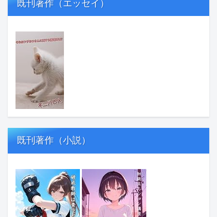
既刊著作（エッセイ）
既刊著作（小説）