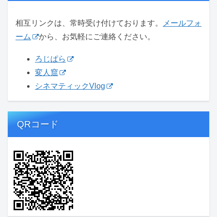
相互リンクは、常時受け付けております。
メールフォ
ーム
から、お気軽にご連絡ください。
ろじぱら
変人窟
シネマティックVlog
QRコード