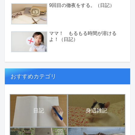
9回目の徹夜をする。（日記）
ママ！ もるもる時間が溶ける
よ！（日記）
おすすめカテゴリ
日記
身辺雑記