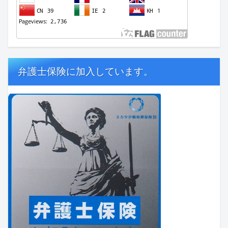
弁護士保険に加入しています。