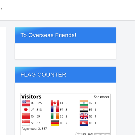
ム
To Overseas Friends!
FLAG COUNTER