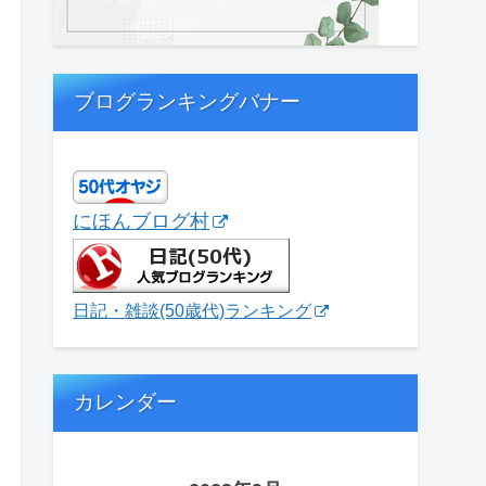
ブログランキングバナー
にほんブログ村
日記・雑談(50歳代)ランキング
カレンダー