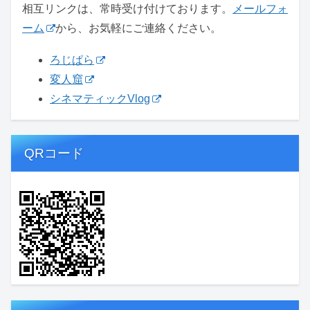
相互リンクは、常時受け付けております。
メールフォ
ーム
から、お気軽にご連絡ください。
ろじぱら
変人窟
シネマティックVlog
QRコード