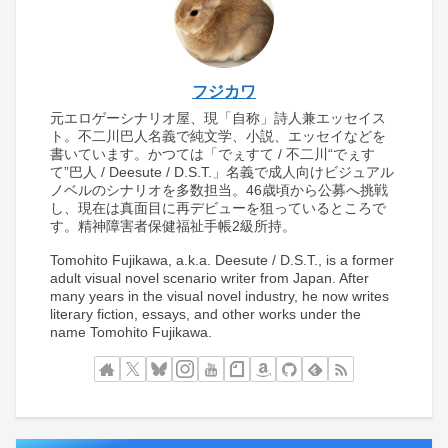
フジカワ
元エロゲーシナリオ屋、現「自称」詩人兼エッセイス
ト。不二川巴人名義で純文学、小説、エッセイなどを
書いています。かつては「でぇすて / 不二川“でぇす
て”巴人 / Deesute / D.S.T.」名義で成人向けビジュアル
ノベルのシナリオを多数担当。46歳頃から公募へ挑戦
し、現在は真面目に再デビューを狙っているところで
す。精神障害者保健福祉手帳2級所持。
Tomohito Fujikawa, a.k.a. Deesute / D.S.T., is a former
adult visual novel scenario writer from Japan. After
many years in the visual novel industry, he now writes
literary fiction, essays, and other works under the
name Tomohito Fujikawa.