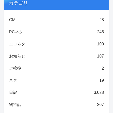
カテゴリ
CM
28
PCネタ
245
エロネタ
100
お知らせ
107
ご挨拶
2
ネタ
19
日記
3,028
物欲話
207