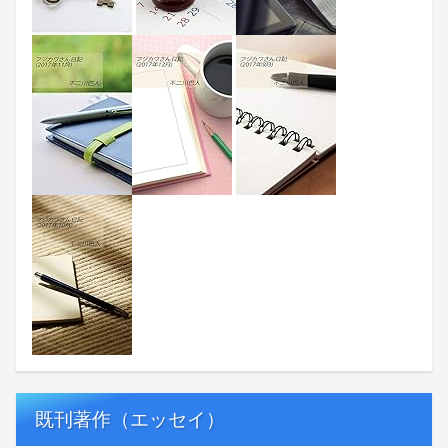
既刊著作（エッセイ）