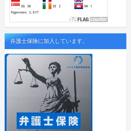
弁護士保険に加入しています。