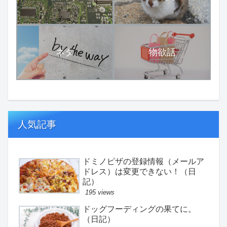
ネタ
物欲話
人気記事
ドミノピザの登録情報（メールア
ドレス）は変更できない！（日
記）
195 views
ドッグフーディングの果てに。
（日記）