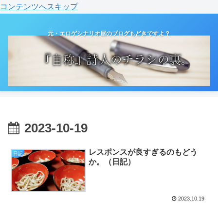
コンテンツへスキップ
元・エロゲシナリオ屋のブログもどきですよ？
2023-10-19
レスポンスが良すぎるのもどう
日記
か。（日記）
2023.10.19