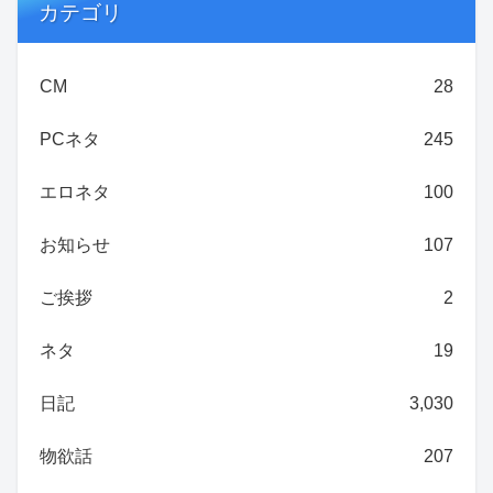
カテゴリ
CM
28
PCネタ
245
エロネタ
100
お知らせ
107
ご挨拶
2
ネタ
19
日記
3,030
物欲話
207