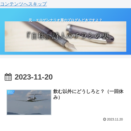
コンテンツへスキップ
元・エロゲシナリオ屋のブログもどきですよ？
2023-11-20
飲む以外にどうしろと？（一回休
日記
み）
2023.11.20