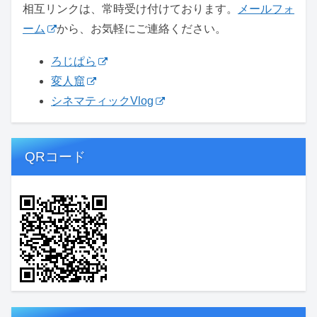
相互リンクは、常時受け付けております。
メールフォ
ーム
から、お気軽にご連絡ください。
ろじぱら
変人窟
シネマティックVlog
QRコード