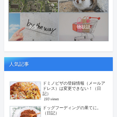
ネタ
物欲話
人気記事
ドミノピザの登録情報（メールア
ドレス）は変更できない！（日
記）
193 views
ドッグフーディングの果てに。
（日記）