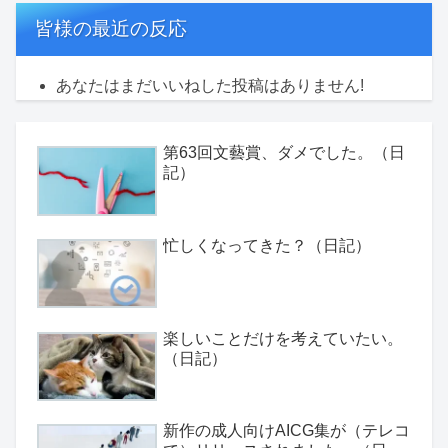
皆様の最近の反応
あなたはまだいいねした投稿はありません!
第63回文藝賞、ダメでした。（日
記）
忙しくなってきた？（日記）
楽しいことだけを考えていたい。
（日記）
新作の成人向けAICG集が（テレコ