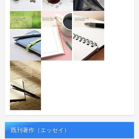
既刊著作（エッセイ）