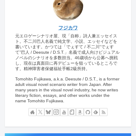
フジカワ
元エロゲーシナリオ屋、現「自称」詩人兼エッセイス
ト。不二川巴人名義で純文学、小説、エッセイなどを
書いています。かつては「でぇすて / 不二川“でぇす
て”巴人 / Deesute / D.S.T.」名義で成人向けビジュアル
ノベルのシナリオを多数担当。46歳頃から公募へ挑戦
し、現在は真面目に再デビューを狙っているところで
す。精神障害者保健福祉手帳2級所持。
Tomohito Fujikawa, a.k.a. Deesute / D.S.T., is a former
adult visual novel scenario writer from Japan. After
many years in the visual novel industry, he now writes
literary fiction, essays, and other works under the
name Tomohito Fujikawa.