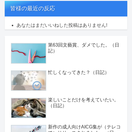
皆様の最近の反応
あなたはまだいいねした投稿はありません!
第63回文藝賞、ダメでした。（日
記）
忙しくなってきた？（日記）
楽しいことだけを考えていたい。
（日記）
新作の成人向けAICG集が（テレコ