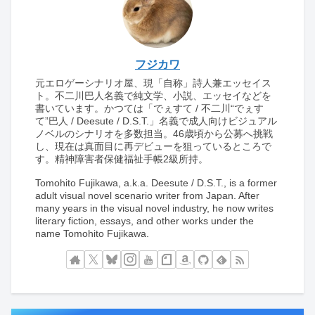
フジカワ
元エロゲーシナリオ屋、現「自称」詩人兼エッセイス
ト。不二川巴人名義で純文学、小説、エッセイなどを
書いています。かつては「でぇすて / 不二川“でぇす
て”巴人 / Deesute / D.S.T.」名義で成人向けビジュアル
ノベルのシナリオを多数担当。46歳頃から公募へ挑戦
し、現在は真面目に再デビューを狙っているところで
す。精神障害者保健福祉手帳2級所持。
Tomohito Fujikawa, a.k.a. Deesute / D.S.T., is a former
adult visual novel scenario writer from Japan. After
many years in the visual novel industry, he now writes
literary fiction, essays, and other works under the
name Tomohito Fujikawa.