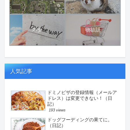
ネタ
物欲話
人気記事
ドミノピザの登録情報（メールア
ドレス）は変更できない！（日
記）
193 views
ドッグフーディングの果てに。
（日記）