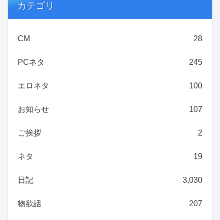
カテゴリ
CM
28
PCネタ
245
エロネタ
100
お知らせ
107
ご挨拶
2
ネタ
19
日記
3,030
物欲話
207