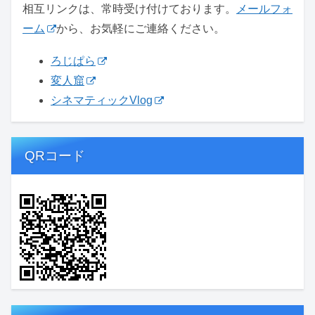
相互リンクは、常時受け付けております。
メールフォ
ーム
から、お気軽にご連絡ください。
ろじぱら
変人窟
シネマティックVlog
QRコード