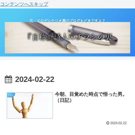
コンテンツへスキップ
元・エロゲシナリオ屋のブログもどきですよ？
2024-02-22
今朝、目覚めた時点で悟った男。
日記
（日記）
2024.02.22