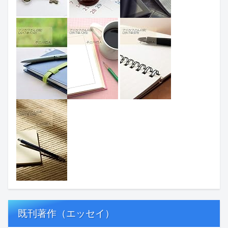
既刊著作（エッセイ）