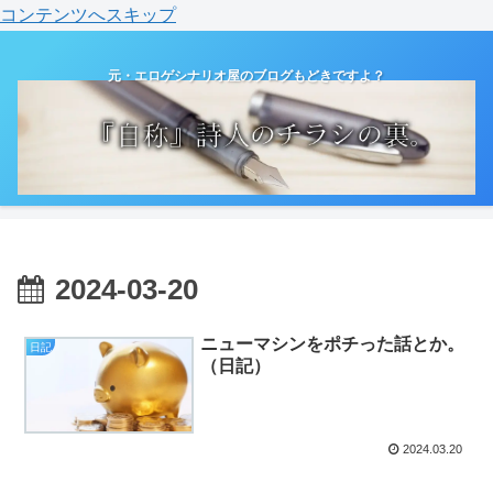
コンテンツへスキップ
元・エロゲシナリオ屋のブログもどきですよ？
2024-03-20
ニューマシンをポチった話とか。
日記
（日記）
2024.03.20