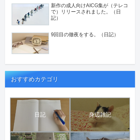
新作の成人向けAICG集が（テレコ
で）リリースされました。（日
記）
9回目の徹夜をする。（日記）
おすすめカテゴリ
日記
身辺雑記