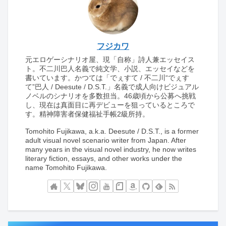
フジカワ
元エロゲーシナリオ屋、現「自称」詩人兼エッセイス
ト。不二川巴人名義で純文学、小説、エッセイなどを
書いています。かつては「でぇすて / 不二川“でぇす
て”巴人 / Deesute / D.S.T.」名義で成人向けビジュアル
ノベルのシナリオを多数担当。46歳頃から公募へ挑戦
し、現在は真面目に再デビューを狙っているところで
す。精神障害者保健福祉手帳2級所持。
Tomohito Fujikawa, a.k.a. Deesute / D.S.T., is a former
adult visual novel scenario writer from Japan. After
many years in the visual novel industry, he now writes
literary fiction, essays, and other works under the
name Tomohito Fujikawa.