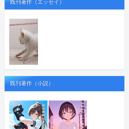
既刊著作（エッセイ）
既刊著作（小説）