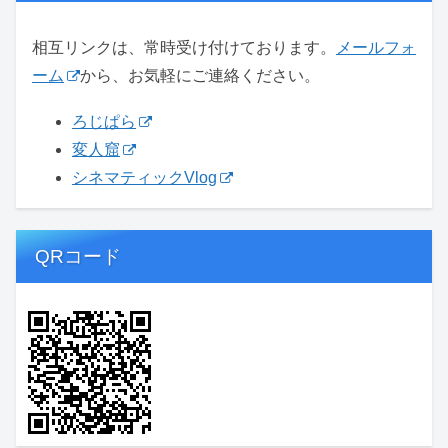
相互リンクは、常時受け付けております。
メールフォ
ーム
から、お気軽にご連絡ください。
ろじぱら
変人窟
シネマティックVlog
QRコード