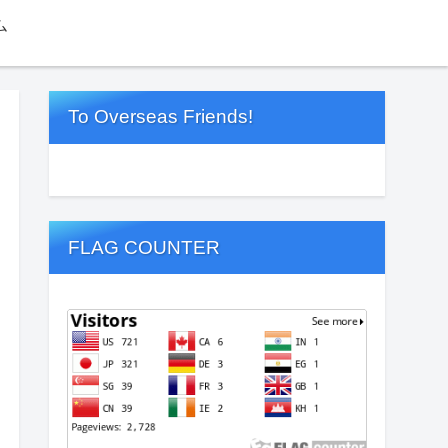
ム
To Overseas Friends!
FLAG COUNTER