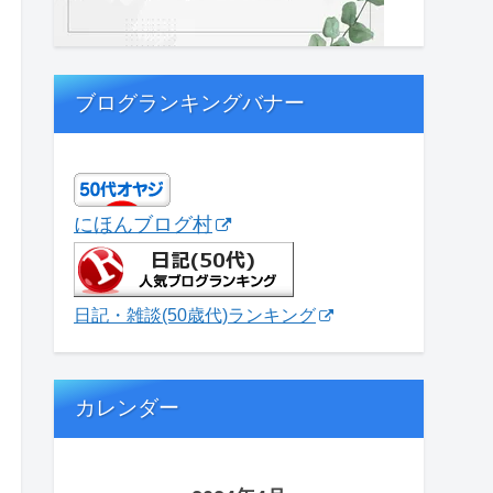
ブログランキングバナー
にほんブログ村
日記・雑談(50歳代)ランキング
カレンダー