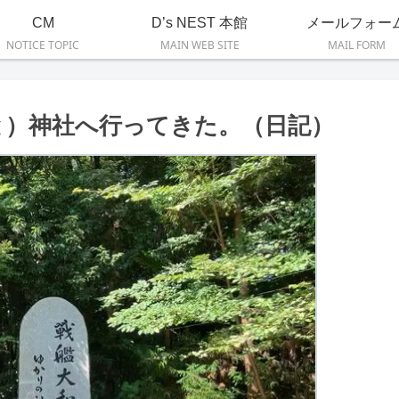
CM
D’s NEST 本館
メールフォー
NOTICE TOPIC
MAIN WEB SITE
MAIL FORM
と）神社へ行ってきた。（日記）