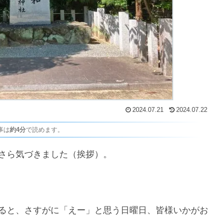
2024.07.21
2024.07.22
事は
約4分
で読めます。
さら気づきました（挨拶）。
ると、さすがに「えー」と思う日曜日、皆様いかがお