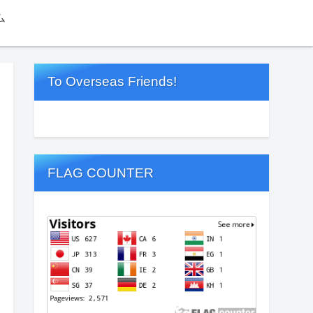
ム
To Overseas Friends!
FLAG COUNTER