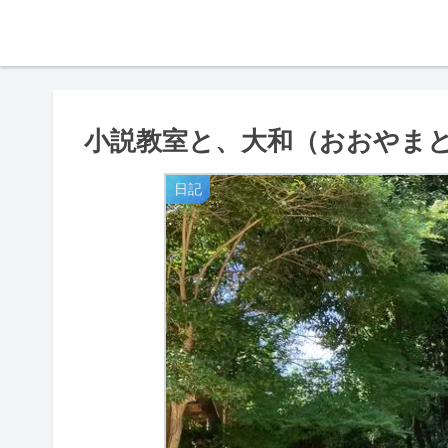
小説教室と、大和（おおやま
日記