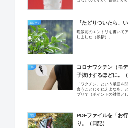
『たどりついたら、
エロネタ
晩飯前のエントリを書いて
しました（挨拶）。
コロナワクチン（モデ
日記
子抜けするほどに。
「ワクチン」という単語を聞
言うことじゃねえよなあ、
プリで（ポイントの対価とし
PDFファイルを「お
日記
り。（日記）