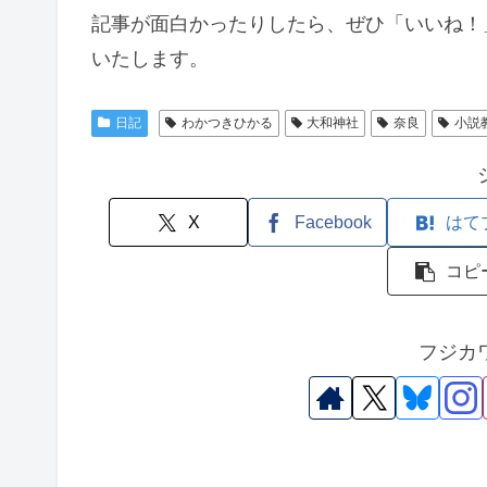
記事が面白かったりしたら、ぜひ「いいね！
いたします。
日記
わかつきひかる
大和神社
奈良
小説
X
Facebook
はて
コピ
フジカ