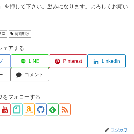
」を押して下さい。励みになります。よろしくお願い
教室
梅雨明け
シェアする
ブ
LINE
Pinterest
LinkedIn
ー
コメント
ワをフォローする
フジカワ