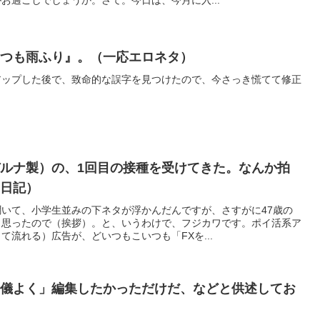
いつも雨ふり』。（一応エロネタ）
アップした後で、致命的な誤字を見つけたので、今さっき慌てて修正
ルナ製）の、1回目の接種を受けてきた。なんか拍
（日記）
いて、小学生並みの下ネタが浮かんだんですが、さすがに47歳の
と思ったので（挨拶）。と、いうわけで、フジカワです。ポイ活系ア
て流れる）広告が、どいつもこいつも「FXを...
行儀よく」編集したかっただけだ、などと供述してお