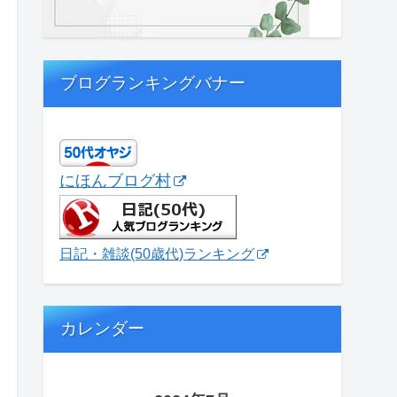
ブログランキングバナー
にほんブログ村
日記・雑談(50歳代)ランキング
カレンダー