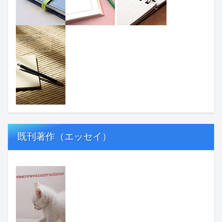
既刊著作（エッセイ）