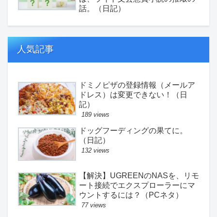
話。（日記）
人気記事
ドミノピザの登録情報（メールア
ドレス）は変更できない！（日
記）
189 views
ドッグフーディングの果てに。
（日記）
132 views
【解決】UGREENのNASを、リモ
ート接続でエクスプローラーにマ
ウントするには？（PCネタ）
77 views