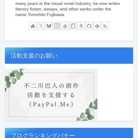
many years in the visual novel industry, he now writes
literary fiction, essays, and other works under the
name Tomohito Fujikawa.
活動支援のお願い
ブログランキングバナー