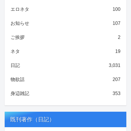
エロネタ
100
お知らせ
107
ご挨拶
2
ネタ
19
日記
3,031
物欲話
207
身辺雑記
353
既刊著作（日記）