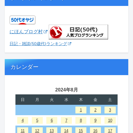
にほんブログ村
日記・雑談(50歳代)ランキング
カレンダー
2024年8月
日
月
火
水
木
金
土
1
2
3
4
5
6
7
8
9
10
11
12
13
14
15
16
17