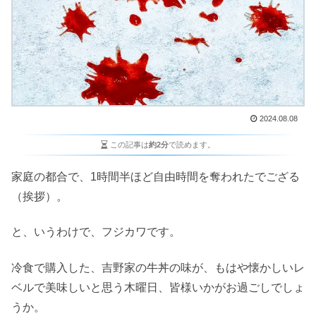
2024.08.08
この記事は
約2分
で読めます。
家庭の都合で、1時間半ほど自由時間を奪われたでござる
（挨拶）。
と、いうわけで、フジカワです。
冷食で購入した、吉野家の牛丼の味が、もはや懐かしいレ
ベルで美味しいと思う木曜日、皆様いかがお過ごしでしょ
うか。