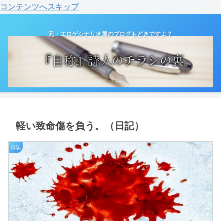
コンテンツへスキップ
元・エロゲシナリオ屋のブログもどきですよ？
軽い致命傷を負う。（日記）
日記