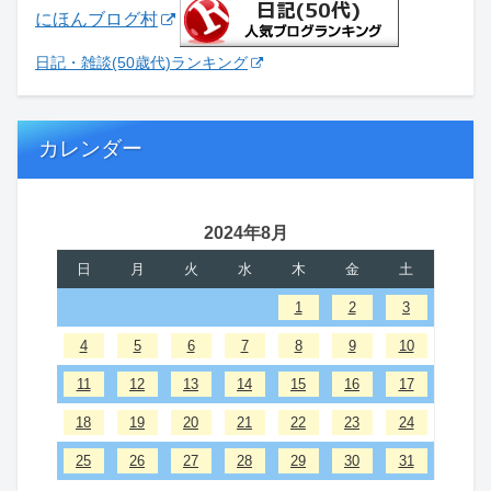
にほんブログ村
日記・雑談(50歳代)ランキング
カレンダー
2024年8月
日
月
火
水
木
金
土
1
2
3
4
5
6
7
8
9
10
11
12
13
14
15
16
17
18
19
20
21
22
23
24
25
26
27
28
29
30
31