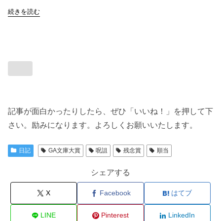
続きを読む
記事が面白かったりしたら、ぜひ「いいね！」を押して下
さい。励みになります。よろしくお願いいたします。
日記
GA文庫大賞
呪詛
残念賞
順当
シェアする
X
Facebook
はてブ
LINE
Pinterest
LinkedIn