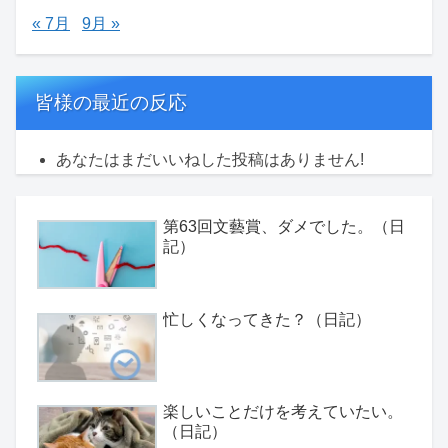
« 7月
9月 »
皆様の最近の反応
あなたはまだいいねした投稿はありません!
第63回文藝賞、ダメでした。（日
記）
忙しくなってきた？（日記）
楽しいことだけを考えていたい。
（日記）