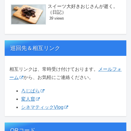
スイーツ大好きおじさんが逝く。
（日記）
39 views
巡回先＆相互リンク
相互リンクは、常時受け付けております。
メールフォ
ーム
から、お気軽にご連絡ください。
ろじぱら
変人窟
シネマティックVlog
QRコード