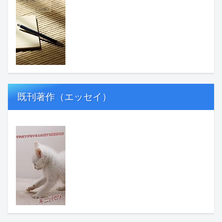
既刊著作（エッセイ）