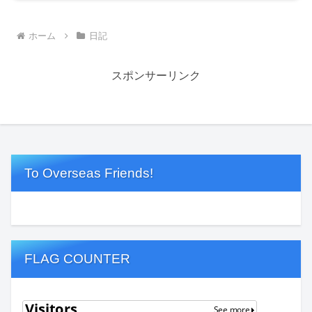
ホーム
日記
スポンサーリンク
To Overseas Friends!
FLAG COUNTER