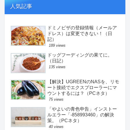
人気記事
ドミノピザの登録情報（メールア
ドレス）は変更できない！（日
記）
189 views
ドッグフーディングの果てに。
（日記）
135 views
【解決】UGREENのNASを、リモ
ート接続でエクスプローラーにマ
ウントするには？（PCネタ）
75 views
「やよいの青色申告」インストー
ルエラー「-858993460」の解決
策。（PCネタ）
40 views