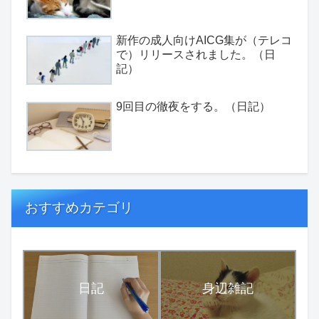
新作の成人向けAICG集が（テレコ
で）リリースされました。（日
記）
9回目の徹夜をする。（日記）
おすすめカテゴリ
日記
身辺雑記