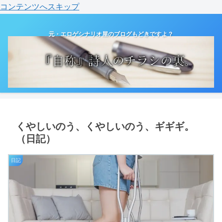
コンテンツへスキップ
元・エロゲシナリオ屋のブログもどきですよ？
くやしいのう、くやしいのう、ギギギ。
（日記）
日記