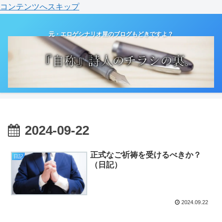
コンテンツへスキップ
元・エロゲシナリオ屋のブログもどきですよ？
2024-09-22
正式なご祈祷を受けるべきか？
日記
（日記）
2024.09.22