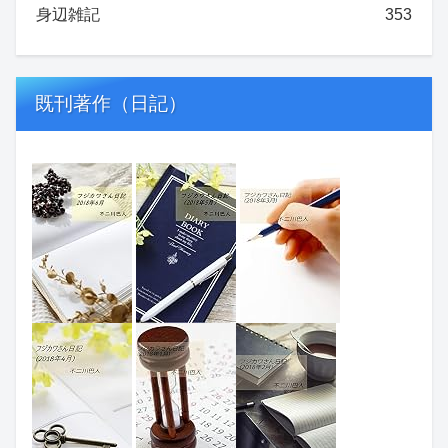
身辺雑記
353
既刊著作（日記）