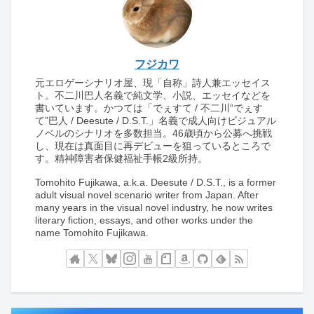
フジカワ
元エロゲーシナリオ屋、現「自称」詩人兼エッセイス
ト。不二川巴人名義で純文学、小説、エッセイなどを
書いています。かつては「でぇすて / 不二川“でぇす
て”巴人 / Deesute / D.S.T.」名義で成人向けビジュアル
ノベルのシナリオを多数担当。46歳頃から公募へ挑戦
し、現在は真面目に再デビューを狙っているところで
す。精神障害者保健福祉手帳2級所持。
Tomohito Fujikawa, a.k.a. Deesute / D.S.T., is a former
adult visual novel scenario writer from Japan. After
many years in the visual novel industry, he now writes
literary fiction, essays, and other works under the
name Tomohito Fujikawa.