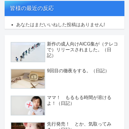
皆様の最近の反応
あなたはまだいいねした投稿はありません!
新作の成人向けAICG集が（テレコ
で）リリースされました。（日
記）
9回目の徹夜をする。（日記）
ママ！ もるもる時間が溶ける
よ！（日記）
先行発売！ とか、気取ってみ