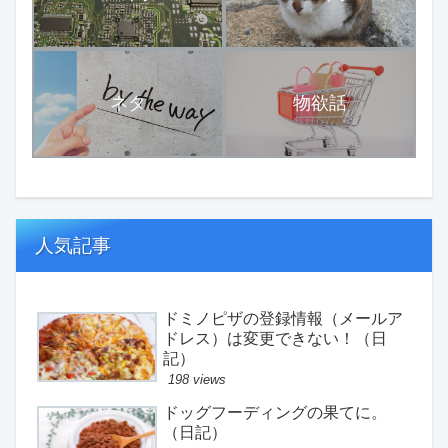
ネタ
物欲話
人気記事
ドミノピザの登録情報（メールア
ドレス）は変更できない！（日
記）
198 views
ドッグフーディングの果てに。
（日記）