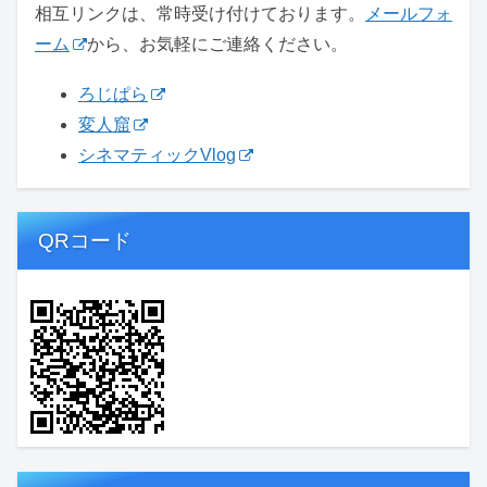
相互リンクは、常時受け付けております。
メールフォ
ーム
から、お気軽にご連絡ください。
ろじぱら
変人窟
シネマティックVlog
QRコード