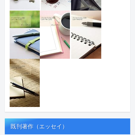
既刊著作（エッセイ）