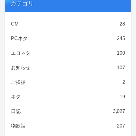
カテゴリ
CM
28
PCネタ
245
エロネタ
100
お知らせ
107
ご挨拶
2
ネタ
19
日記
3,027
物欲話
207