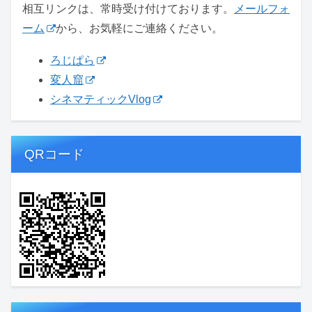
相互リンクは、常時受け付けております。
メールフォ
ーム
から、お気軽にご連絡ください。
ろじぱら
変人窟
シネマティックVlog
QRコード