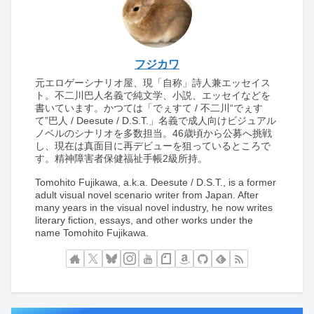
フジカワ
元エロゲーシナリオ屋、現「自称」詩人兼エッセイス
ト。不二川巴人名義で純文学、小説、エッセイなどを
書いています。かつては「でぇすて / 不二川“でぇす
て”巴人 / Deesute / D.S.T.」名義で成人向けビジュアル
ノベルのシナリオを多数担当。46歳頃から公募へ挑戦
し、現在は真面目に再デビューを狙っているところで
す。精神障害者保健福祉手帳2級所持。
Tomohito Fujikawa, a.k.a. Deesute / D.S.T., is a former
adult visual novel scenario writer from Japan. After
many years in the visual novel industry, he now writes
literary fiction, essays, and other works under the
name Tomohito Fujikawa.