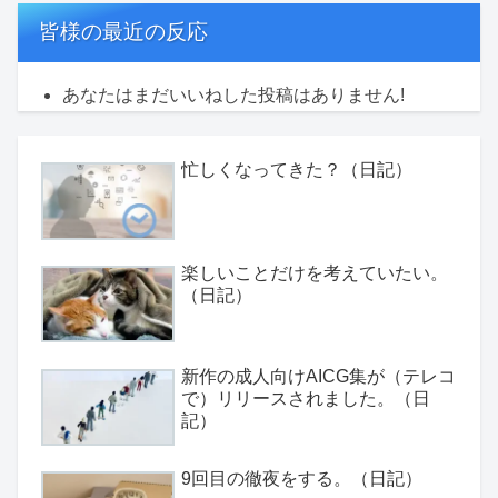
皆様の最近の反応
あなたはまだいいねした投稿はありません!
忙しくなってきた？（日記）
楽しいことだけを考えていたい。
（日記）
新作の成人向けAICG集が（テレコ
で）リリースされました。（日
記）
9回目の徹夜をする。（日記）