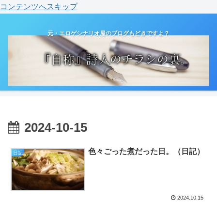
コンテンツへスキップ
元・エロゲシナリオ屋のブログもどきですよ？
2024-10-15
色々ごった煮だった日。（日記）
日記
2024.10.15