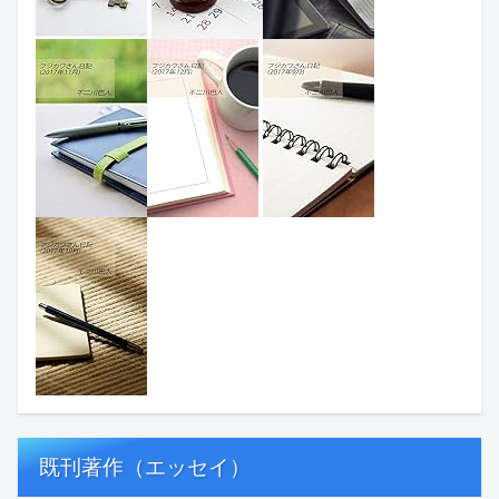
既刊著作（エッセイ）