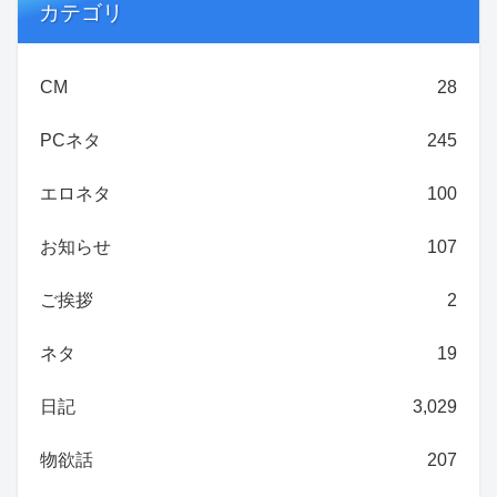
カテゴリ
CM
28
PCネタ
245
エロネタ
100
お知らせ
107
ご挨拶
2
ネタ
19
日記
3,029
物欲話
207