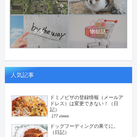
ネタ
物欲話
人気記事
ドミノピザの登録情報（メールア
ドレス）は変更できない！（日
記）
177 views
ドッグフーディングの果てに。
（日記）