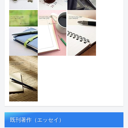
既刊著作（エッセイ）