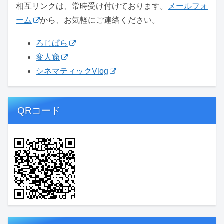
相互リンクは、常時受け付けております。
メールフォ
ーム
から、お気軽にご連絡ください。
ろじぱら
変人窟
シネマティックVlog
QRコード