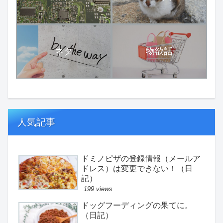
ネタ
物欲話
人気記事
ドミノピザの登録情報（メールア
ドレス）は変更できない！（日
記）
199 views
ドッグフーディングの果てに。
（日記）