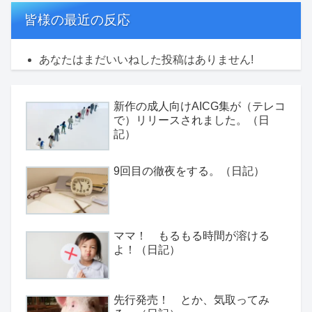
皆様の最近の反応
あなたはまだいいねした投稿はありません!
新作の成人向けAICG集が（テレコ
で）リリースされました。（日
記）
9回目の徹夜をする。（日記）
ママ！ もるもる時間が溶ける
よ！（日記）
先行発売！ とか、気取ってみ