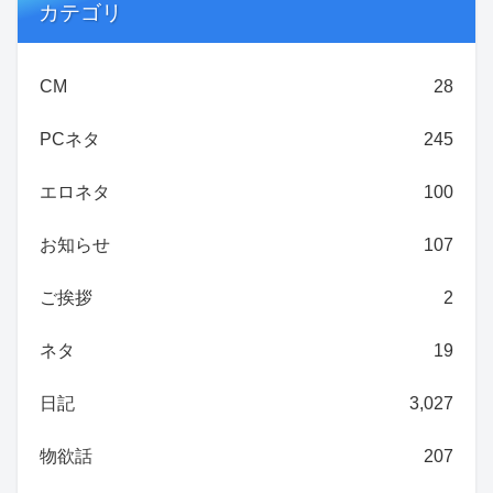
カテゴリ
CM
28
PCネタ
245
エロネタ
100
お知らせ
107
ご挨拶
2
ネタ
19
日記
3,027
物欲話
207