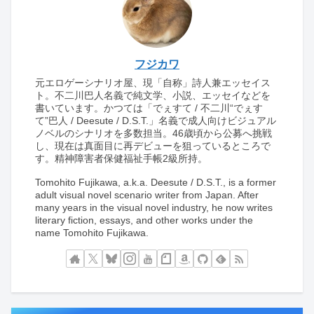
フジカワ
元エロゲーシナリオ屋、現「自称」詩人兼エッセイス
ト。不二川巴人名義で純文学、小説、エッセイなどを
書いています。かつては「でぇすて / 不二川“でぇす
て”巴人 / Deesute / D.S.T.」名義で成人向けビジュアル
ノベルのシナリオを多数担当。46歳頃から公募へ挑戦
し、現在は真面目に再デビューを狙っているところで
す。精神障害者保健福祉手帳2級所持。
Tomohito Fujikawa, a.k.a. Deesute / D.S.T., is a former
adult visual novel scenario writer from Japan. After
many years in the visual novel industry, he now writes
literary fiction, essays, and other works under the
name Tomohito Fujikawa.