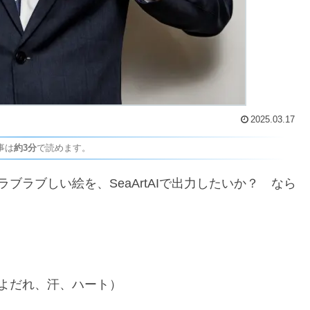
2025.03.17
事は
約3分
で読めます。
ラブしい絵を、SeaArtAIで出力したいか？ なら
よだれ、汗、ハート）