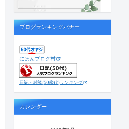
ブログランキングバナー
にほんブログ村
日記・雑談(50歳代)ランキング
カレンダー