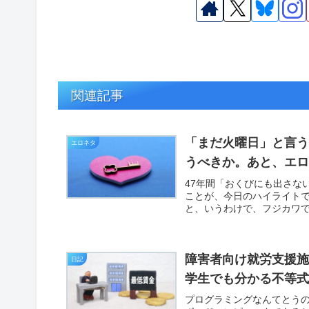
関連記事
「まだ火曜日」と言
エロネタ
うべきか。あと、エ
47年間「おくびにも出さな
ことが、今日のハイライト
と、いうわけで、フジカワで
障害者向け就労支援施
日記
学生でも分かる不等
プログラミングなんてとう