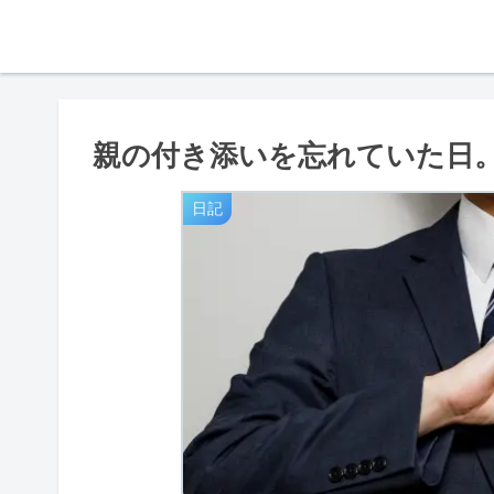
親の付き添いを忘れていた日
日記