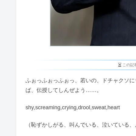
この記
ふぉっふぉっふぉっ、若いの、ドチャクソにラブ
ば、伝授してしんぜよう……。
shy,screaming,crying,drool,sweat,heart
（恥ずかしがる、叫んでいる、泣いている、