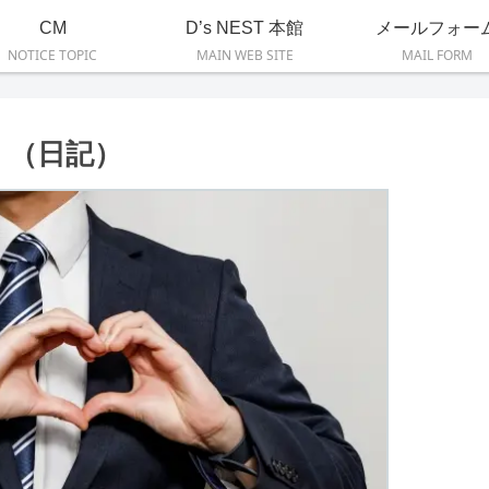
CM
D’s NEST 本館
メールフォー
NOTICE TOPIC
MAIN WEB SITE
MAIL FORM
。（日記）