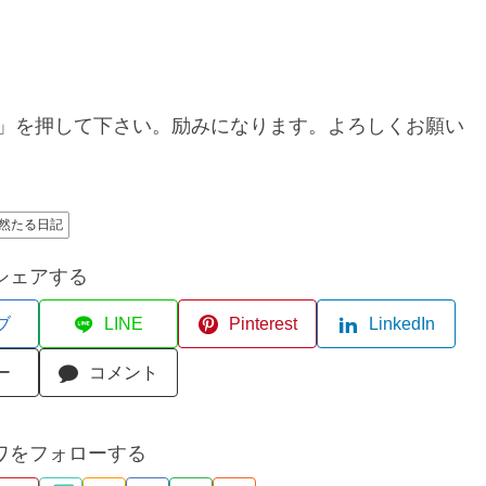
」を押して下さい。励みになります。よろしくお願い
然たる日記
シェアする
ブ
LINE
Pinterest
LinkedIn
ー
コメント
ワをフォローする