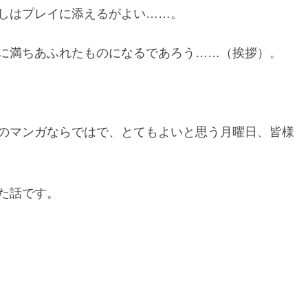
しはプレイに添えるがよい……。
に満ちあふれたものになるであろう……（挨拶）。
のマンガならではで、とてもよいと思う月曜日、皆様
た話です。