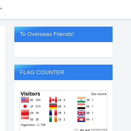
ム
To Overseas Friends!
FLAG COUNTER