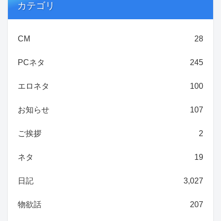
カテゴリ
CM
28
PCネタ
245
エロネタ
100
お知らせ
107
ご挨拶
2
ネタ
19
日記
3,027
物欲話
207