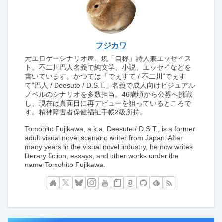
フジカワ
元エロゲーシナリオ屋、現「自称」詩人兼エッセイス
ト。不二川巴人名義で純文学、小説、エッセイなどを
書いています。かつては「でぇすて / 不二川“でぇす
て”巴人 / Deesute / D.S.T.」名義で成人向けビジュアル
ノベルのシナリオを多数担当。46歳頃から公募へ挑戦
し、現在は真面目に再デビューを狙っているところで
す。精神障害者保健福祉手帳2級所持。
Tomohito Fujikawa, a.k.a. Deesute / D.S.T., is a former
adult visual novel scenario writer from Japan. After
many years in the visual novel industry, he now writes
literary fiction, essays, and other works under the
name Tomohito Fujikawa.