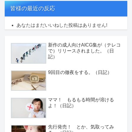
皆様の最近の反応
あなたはまだいいねした投稿はありません!
新作の成人向けAICG集が（テレコ
で）リリースされました。（日
記）
9回目の徹夜をする。（日記）
ママ！ もるもる時間が溶ける
よ！（日記）
先行発売！ とか、気取ってみ