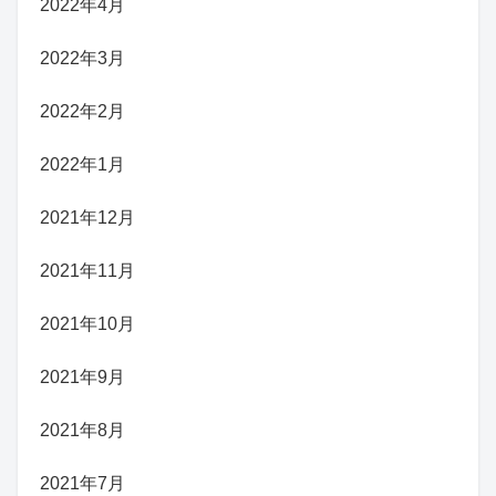
2022年4月
2022年3月
2022年2月
2022年1月
2021年12月
2021年11月
2021年10月
2021年9月
2021年8月
2021年7月