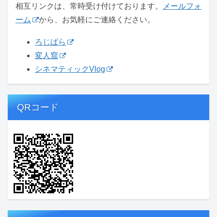
相互リンクは、常時受け付けております。
メールフォ
ーム
から、お気軽にご連絡ください。
ろじぱら
変人窟
シネマティックVlog
QRコード