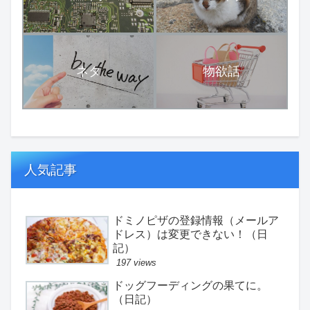
ネタ
物欲話
人気記事
ドミノピザの登録情報（メールア
ドレス）は変更できない！（日
記）
197 views
ドッグフーディングの果てに。
（日記）