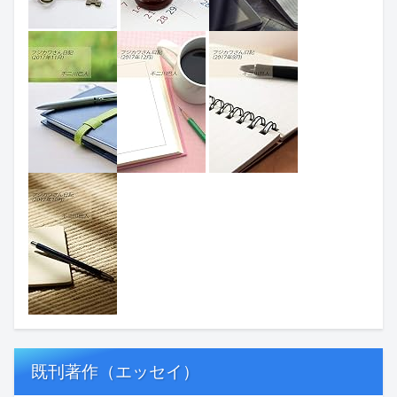
既刊著作（エッセイ）