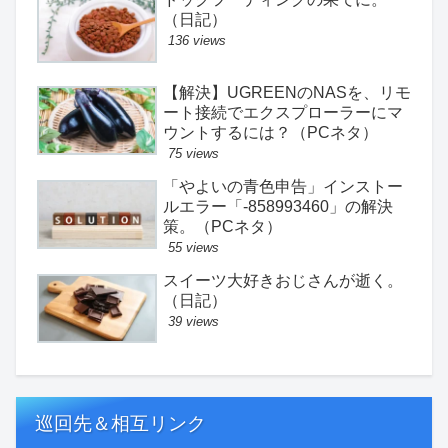
（日記）
136 views
【解決】UGREENのNASを、リモ
ート接続でエクスプローラーにマ
ウントするには？（PCネタ）
75 views
「やよいの青色申告」インストー
ルエラー「-858993460」の解決
策。（PCネタ）
55 views
スイーツ大好きおじさんが逝く。
（日記）
39 views
巡回先＆相互リンク