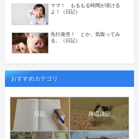
ママ！ もるもる時間が溶ける
よ！（日記）
先行発売！ とか、気取ってみ
る。（日記）
おすすめカテゴリ
日記
身辺雑記