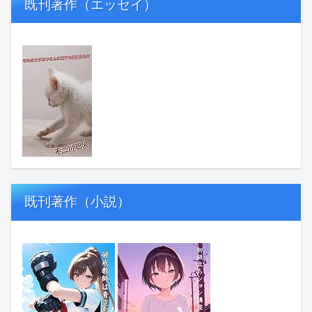
既刊著作（エッセイ）
既刊著作（小説）