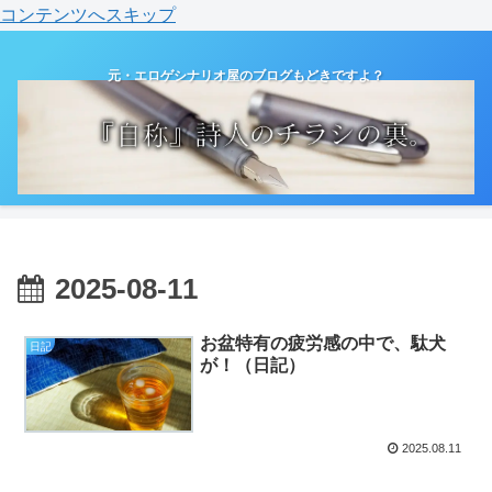
コンテンツへスキップ
元・エロゲシナリオ屋のブログもどきですよ？
2025-08-11
お盆特有の疲労感の中で、駄犬
日記
が！（日記）
2025.08.11