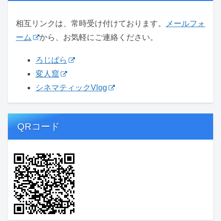
相互リンクは、常時受け付けております。
メールフォ
ーム
から、お気軽にご連絡ください。
ろじぱら
変人窟
シネマティックVlog
QRコード