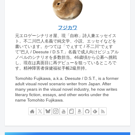
フジカワ
元エロゲーシナリオ屋、現「自称」詩人兼エッセイス
ト。不二川巴人名義で純文学、小説、エッセイなどを
書いています。かつては「でぇすて / 不二川“でぇす
て”巴人 / Deesute / D.S.T.」名義で成人向けビジュアル
ノベルのシナリオを多数担当。46歳頃から公募へ挑戦
し、現在は真面目に再デビューを狙っているところで
す。精神障害者保健福祉手帳2級所持。
Tomohito Fujikawa, a.k.a. Deesute / D.S.T., is a former
adult visual novel scenario writer from Japan. After
many years in the visual novel industry, he now writes
literary fiction, essays, and other works under the
name Tomohito Fujikawa.