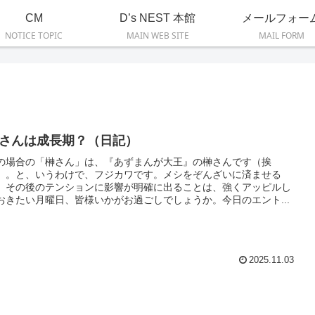
CM
D’s NEST 本館
メールフォー
NOTICE TOPIC
MAIN WEB SITE
MAIL FORM
さんは成長期？（日記）
の場合の「榊さん」は、『あずまんが大王』の榊さんです（挨
）。と、いうわけで、フジカワです。メシをぞんざいに済ませる
、その後のテンションに影響が明確に出ることは、強くアッピルし
おきたい月曜日、皆様いかがお過ごしでしょうか。今日のエント...
2025.11.03