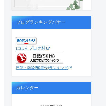
ブログランキングバナー
にほんブログ村
日記・雑談(50歳代)ランキング
カレンダー