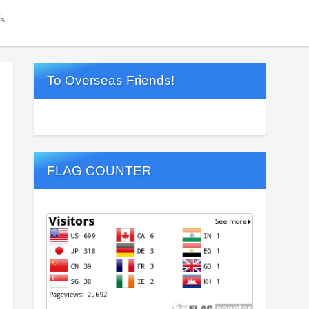
ム
To Overseas Friends!
FLAG COUNTER