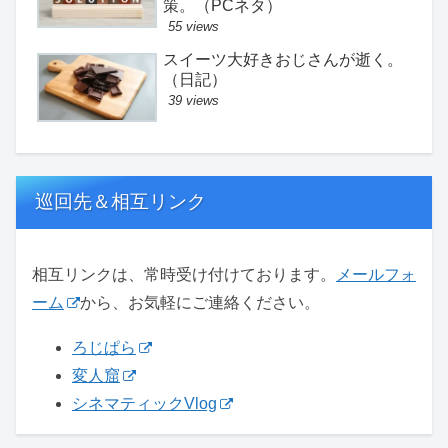
策。（PCネタ）
55 views
スイーツ大好きおじさんが逝く。
（日記）
39 views
巡回先＆相互リンク
相互リンクは、常時受け付けております。
メールフォ
ーム
から、お気軽にご連絡ください。
ろじぱら
変人窟
シネマティックVlog