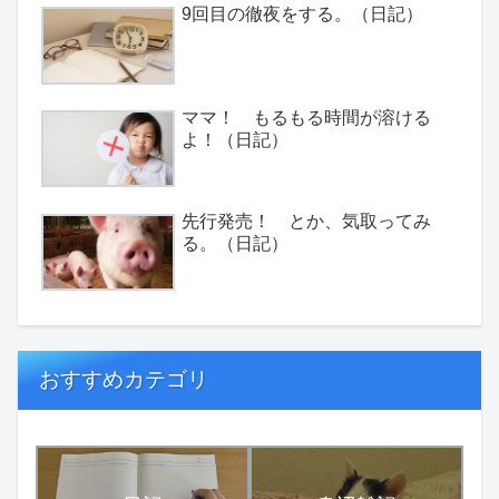
9回目の徹夜をする。（日記）
ママ！ もるもる時間が溶ける
よ！（日記）
先行発売！ とか、気取ってみ
る。（日記）
おすすめカテゴリ