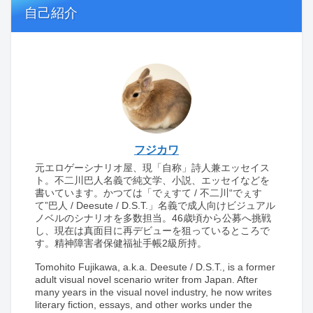
自己紹介
フジカワ
元エロゲーシナリオ屋、現「自称」詩人兼エッセイス
ト。不二川巴人名義で純文学、小説、エッセイなどを
書いています。かつては「でぇすて / 不二川“でぇす
て”巴人 / Deesute / D.S.T.」名義で成人向けビジュアル
ノベルのシナリオを多数担当。46歳頃から公募へ挑戦
し、現在は真面目に再デビューを狙っているところで
す。精神障害者保健福祉手帳2級所持。
Tomohito Fujikawa, a.k.a. Deesute / D.S.T., is a former
adult visual novel scenario writer from Japan. After
many years in the visual novel industry, he now writes
literary fiction, essays, and other works under the