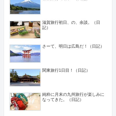
滋賀旅行初日、の、余談。（日
記）
さーて、明日は広島だ！（日記）
関東旅行1日目！（日記）
純粋に月末の九州旅行が楽しみに
なってきた。（日記）