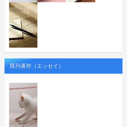
既刊著作（エッセイ）