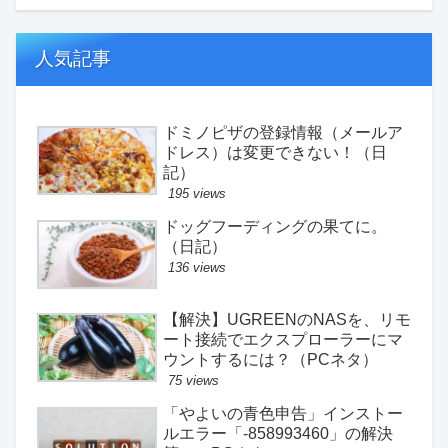
人気記事
ドミノピザの登録情報（メールア
ドレス）は変更できない！（日
記）
195 views
ドッグフーディングの果てに。
（日記）
136 views
【解決】UGREENのNASを、リモ
ート接続でエクスプローラーにマ
ウントするには？（PCネタ）
75 views
「やよいの青色申告」インストー
ルエラー「-858993460」の解決