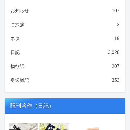
お知らせ
107
ご挨拶
2
ネタ
19
日記
3,028
物欲話
207
身辺雑記
353
既刊著作（日記）