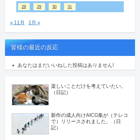
28
29
30
31
« 11月
1月 »
皆様の最近の反応
あなたはまだいいねした投稿はありません!
楽しいことだけを考えていたい。
（日記）
新作の成人向けAICG集が（テレコ
で）リリースされました。（日
記）