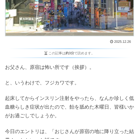
2025.12.26
この記事は
約3分
で読めます。
お父さん、原宿は怖い所です（挨拶）。
と、いうわけで、フジカワです。
起床してからインスリン注射をやったら、なんか珍しく低
血糖らしき症状が出たので、飴を舐めた木曜日、皆様いか
がお過ごしでしょうか。
今日のエントリは、「おじさんが原宿の地に降り立った結