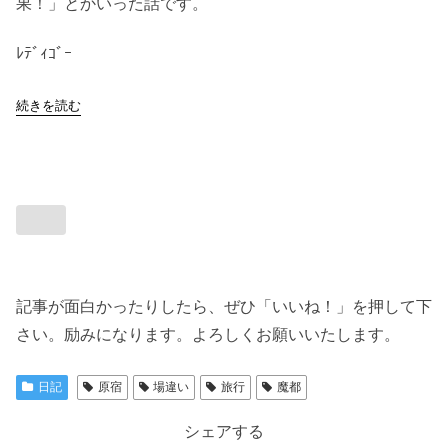
果！」とかいった話です。
ﾚﾃﾞｨｺﾞｰ
続きを読む
記事が面白かったりしたら、ぜひ「いいね！」を押して下
さい。励みになります。よろしくお願いいたします。
日記
原宿
場違い
旅行
魔都
シェアする