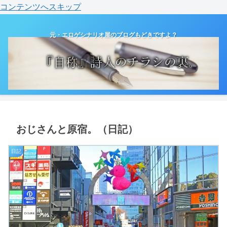
コンテンツへスキップ
元・エロゲシナリオ屋のブログもどきですよ？
おじさんと原宿。（日記）
日記