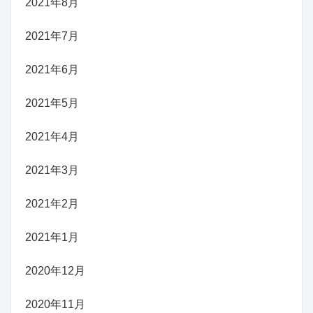
2021年8月
2021年7月
2021年6月
2021年5月
2021年4月
2021年3月
2021年2月
2021年1月
2020年12月
2020年11月