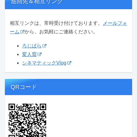
巡回先＆相互リンク
相互リンクは、常時受け付けております。
メールフォ
ーム
から、お気軽にご連絡ください。
ろじぱら
変人窟
シネマティックVlog
QRコード