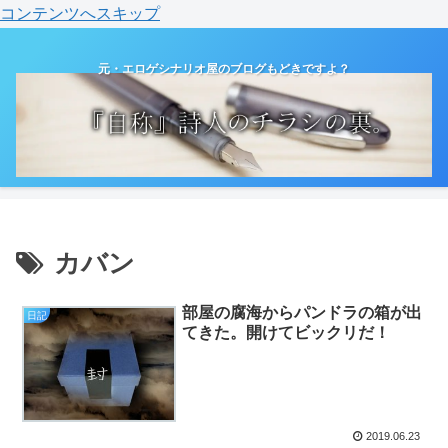
コンテンツへスキップ
元・エロゲシナリオ屋のブログもどきですよ？
カバン
部屋の腐海からパンドラの箱が出
日記
てきた。開けてビックリだ！
2019.06.23