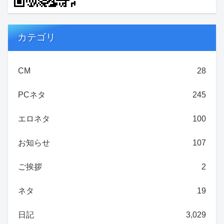
カテゴリ
CM
28
PCネタ
245
エロネタ
100
お知らせ
107
ご挨拶
2
ネタ
19
日記
3,029