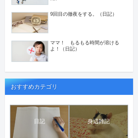
9回目の徹夜をする。（日記）
ママ！ もるもる時間が溶ける
よ！（日記）
おすすめカテゴリ
日記
身辺雑記