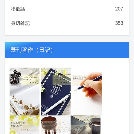
物欲話
207
身辺雑記
353
既刊著作（日記）