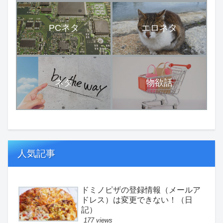
PCネタ
エロネタ
ネタ
物欲話
人気記事
ドミノピザの登録情報（メールア
ドレス）は変更できない！（日
記）
177 views