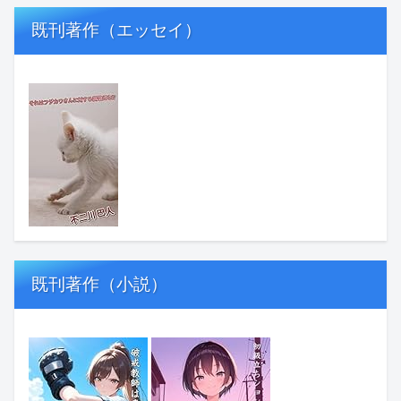
既刊著作（エッセイ）
既刊著作（小説）