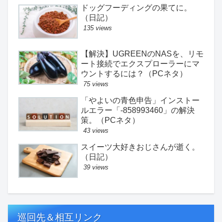
ドッグフーディングの果てに。
（日記）
135 views
【解決】UGREENのNASを、リモ
ート接続でエクスプローラーにマ
ウントするには？（PCネタ）
75 views
「やよいの青色申告」インストー
ルエラー「-858993460」の解決
策。（PCネタ）
43 views
スイーツ大好きおじさんが逝く。
（日記）
39 views
巡回先＆相互リンク