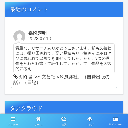
最近のコメント
嘉悦秀明
2023.07.10
貴重な、リサーチありがとうございます。私も文芸社
には、振り回されて、高い見積もり→嫁さんにボロク
ソに言われて出版できませんでした。ただ、3つの愚
作をそれぞれ書面で評価していただいて、作品を客観
的に考え...
幻冬舎 VS 文芸社 VS 風詠社。（自費出版の
話）（日記）
タグクラウド
メニュー
ホーム
検索
トップ
サイドバー