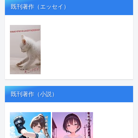
既刊著作（エッセイ）
既刊著作（小説）