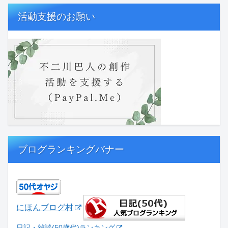
活動支援のお願い
ブログランキングバナー
にほんブログ村
日記・雑談(50歳代)ランキング