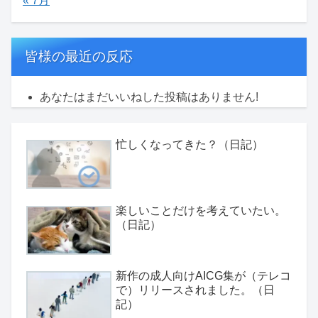
« 7月
皆様の最近の反応
あなたはまだいいねした投稿はありません!
忙しくなってきた？（日記）
楽しいことだけを考えていたい。
（日記）
新作の成人向けAICG集が（テレコ
で）リリースされました。（日
記）