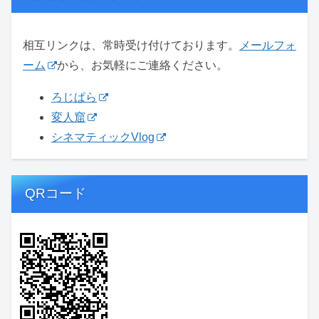
相互リンクは、常時受け付けております。
メールフォ
ーム
から、お気軽にご連絡ください。
ろじぱら
変人窟
シネマティックVlog
QRコード