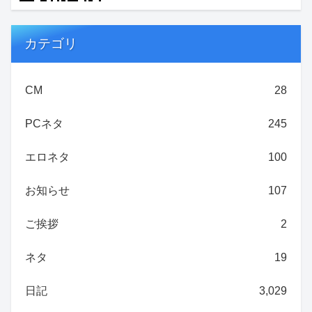
カテゴリ
CM
28
PCネタ
245
エロネタ
100
お知らせ
107
ご挨拶
2
ネタ
19
日記
3,029