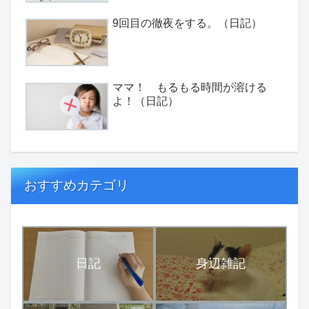
9回目の徹夜をする。（日記）
ママ！ もるもる時間が溶ける
よ！（日記）
おすすめカテゴリ
日記
身辺雑記