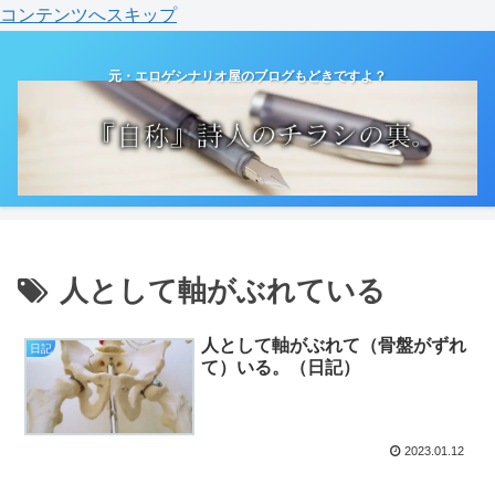
コンテンツへスキップ
元・エロゲシナリオ屋のブログもどきですよ？
人として軸がぶれている
人として軸がぶれて（骨盤がずれ
日記
て）いる。（日記）
2023.01.12