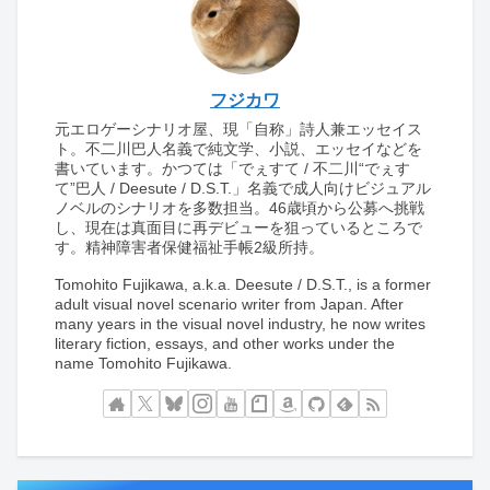
フジカワ
元エロゲーシナリオ屋、現「自称」詩人兼エッセイス
ト。不二川巴人名義で純文学、小説、エッセイなどを
書いています。かつては「でぇすて / 不二川“でぇす
て”巴人 / Deesute / D.S.T.」名義で成人向けビジュアル
ノベルのシナリオを多数担当。46歳頃から公募へ挑戦
し、現在は真面目に再デビューを狙っているところで
す。精神障害者保健福祉手帳2級所持。
Tomohito Fujikawa, a.k.a. Deesute / D.S.T., is a former
adult visual novel scenario writer from Japan. After
many years in the visual novel industry, he now writes
literary fiction, essays, and other works under the
name Tomohito Fujikawa.