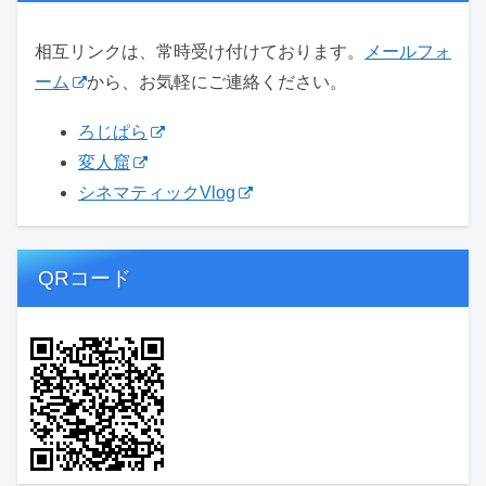
相互リンクは、常時受け付けております。
メールフォ
ーム
から、お気軽にご連絡ください。
ろじぱら
変人窟
シネマティックVlog
QRコード