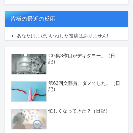
皆様の最近の反応
あなたはまだいいねした投稿はありません!
CG集3作目がデキタヨー。（日
記）
第63回文藝賞、ダメでした。（日
記）
忙しくなってきた？（日記）