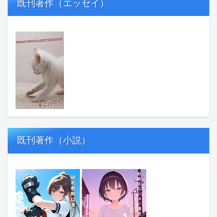
既刊著作（エッセイ）
既刊著作（小説）