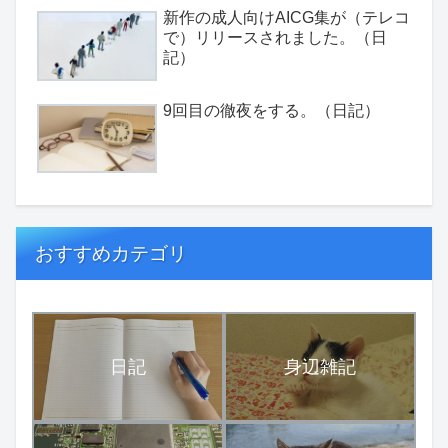
新作の成人向けAICG集が（テレコ
で）リリースされました。（日
記）
9回目の徹夜をする。（日記）
おすすめカテゴリ
日記
身辺雑記