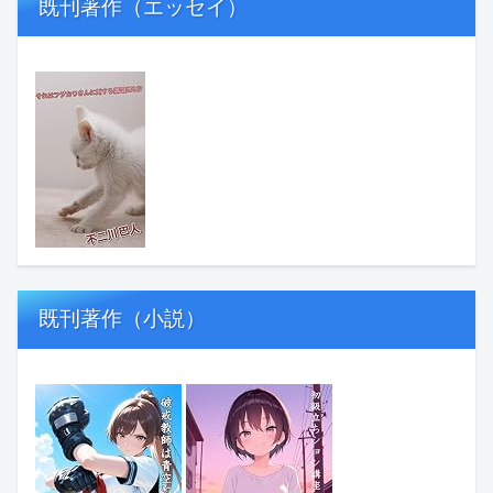
既刊著作（エッセイ）
既刊著作（小説）