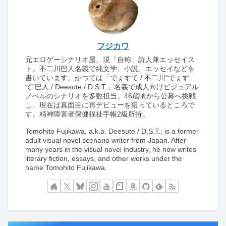
フジカワ
元エロゲーシナリオ屋、現「自称」詩人兼エッセイス
ト。不二川巴人名義で純文学、小説、エッセイなどを
書いています。かつては「でぇすて / 不二川“でぇす
て”巴人 / Deesute / D.S.T.」名義で成人向けビジュアル
ノベルのシナリオを多数担当。46歳頃から公募へ挑戦
し、現在は真面目に再デビューを狙っているところで
す。精神障害者保健福祉手帳2級所持。
Tomohito Fujikawa, a.k.a. Deesute / D.S.T., is a former
adult visual novel scenario writer from Japan. After
many years in the visual novel industry, he now writes
literary fiction, essays, and other works under the
name Tomohito Fujikawa.