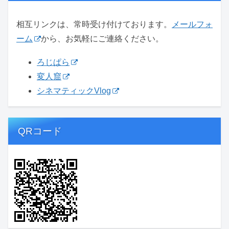
相互リンクは、常時受け付けております。
メールフォ
ーム
から、お気軽にご連絡ください。
ろじぱら
変人窟
シネマティックVlog
QRコード