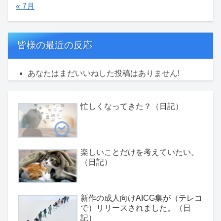
« 7月
皆様の最近の反応
あなたはまだいいねした投稿はありません!
忙しくなってきた？（日記）
楽しいことだけを考えていたい。
（日記）
新作の成人向けAICG集が（テレコ
で）リリースされました。（日
記）