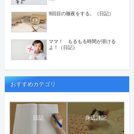
9回目の徹夜をする。（日記）
ママ！ もるもる時間が溶ける
よ！（日記）
おすすめカテゴリ
日記
身辺雑記