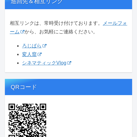
巡回先＆相互リンク
相互リンクは、常時受け付けております。
メールフォ
ーム
から、お気軽にご連絡ください。
ろじぱら
変人窟
シネマティックVlog
QRコード