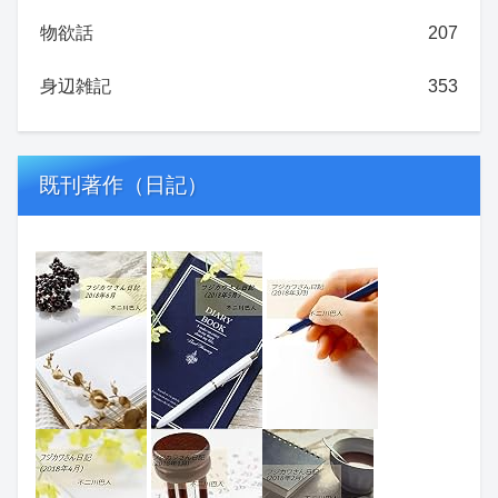
物欲話
207
身辺雑記
353
既刊著作（日記）