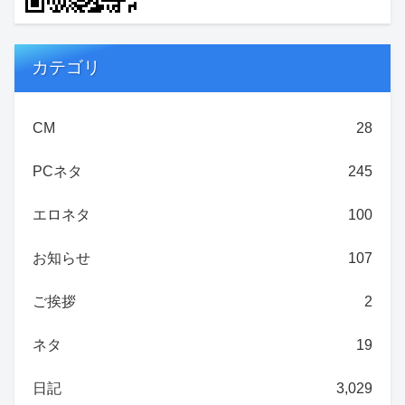
カテゴリ
CM
28
PCネタ
245
エロネタ
100
お知らせ
107
ご挨拶
2
ネタ
19
日記
3,029