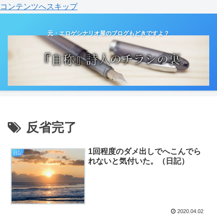
コンテンツへスキップ
元・エロゲシナリオ屋のブログもどきですよ？
反省完了
1回程度のダメ出しでへこんでら
日記
れないと気付いた。（日記）
2020.04.02