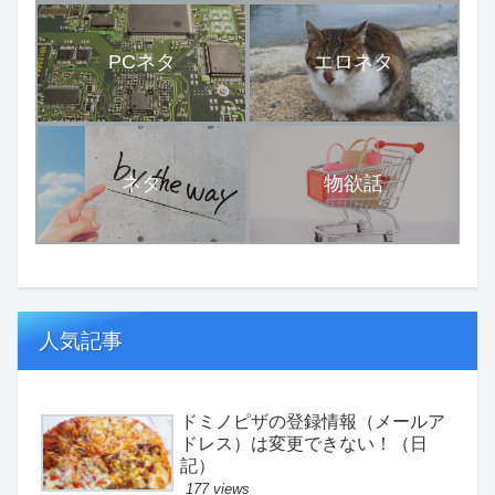
PCネタ
エロネタ
ネタ
物欲話
人気記事
ドミノピザの登録情報（メールア
ドレス）は変更できない！（日
記）
177 views