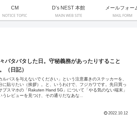
CM
D’s NEST 本館
メールフォー
NOTICE TOPIC
MAIN WEB SITE
MAIL FORM
々バタバタした日。守秘義務があったりすること
。（日記）
カルパスを与えないでください」という注意書きのステッカーを、
分に貼りたい（挨拶）。と、いうわけで、フジカワです。先日買っ
サブスマホの「Rakuten Hand 5G」について「やる気のない端末」
いうレビューを見つけ、その通りだなあな...
2022.10.12