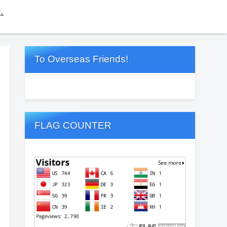
ム
To Overseas Friends!
FLAG COUNTER