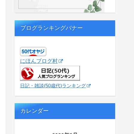
ブログランキングバナー
にほんブログ村
日記・雑談(50歳代)ランキング
カレンダー