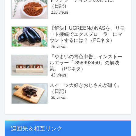
（日記）
135 views
【解決】UGREENのNASを、リモ
ート接続でエクスプローラーにマ
ウントするには？（PCネタ）
75 views
「やよいの青色申告」インストー
ルエラー「-858993460」の解決
策。（PCネタ）
43 views
スイーツ大好きおじさんが逝く。
（日記）
39 views
巡回先＆相互リンク