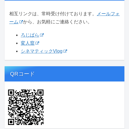
相互リンクは、常時受け付けております。
メールフォ
ーム
から、お気軽にご連絡ください。
ろじぱら
変人窟
シネマティックVlog
QRコード