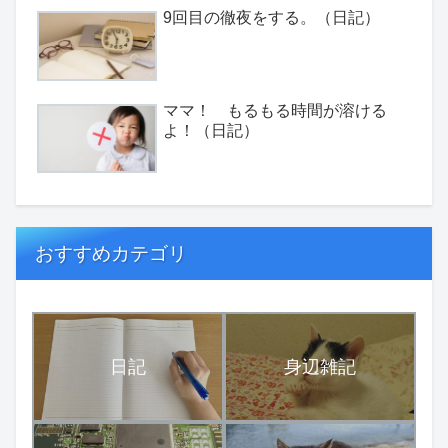
9回目の徹夜をする。（日記）
ママ！ もるもる時間が溶ける
よ！（日記）
おすすめカテゴリ
日記
身辺雑記