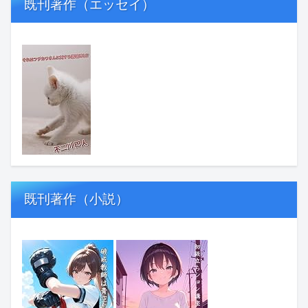
既刊著作（エッセイ）
既刊著作（小説）