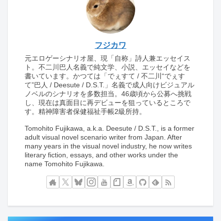
フジカワ
元エロゲーシナリオ屋、現「自称」詩人兼エッセイス
ト。不二川巴人名義で純文学、小説、エッセイなどを
書いています。かつては「でぇすて / 不二川“でぇす
て”巴人 / Deesute / D.S.T.」名義で成人向けビジュアル
ノベルのシナリオを多数担当。46歳頃から公募へ挑戦
し、現在は真面目に再デビューを狙っているところで
す。精神障害者保健福祉手帳2級所持。
Tomohito Fujikawa, a.k.a. Deesute / D.S.T., is a former
adult visual novel scenario writer from Japan. After
many years in the visual novel industry, he now writes
literary fiction, essays, and other works under the
name Tomohito Fujikawa.