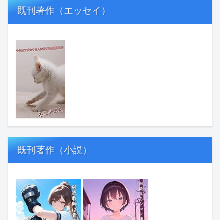
既刊著作（エッセイ）
既刊著作（小説）