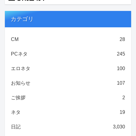
カテゴリ
CM
28
PCネタ
245
エロネタ
100
お知らせ
107
ご挨拶
2
ネタ
19
日記
3,030