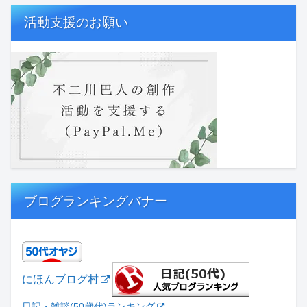
活動支援のお願い
ブログランキングバナー
にほんブログ村
日記・雑談(50歳代)ランキング