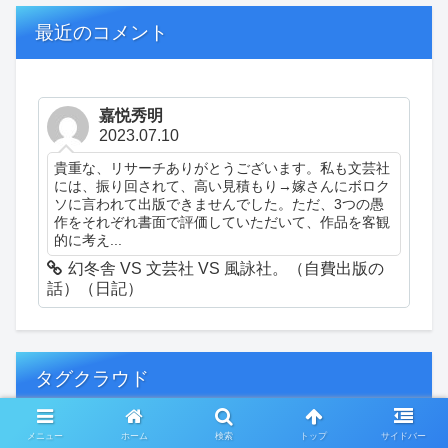
最近のコメント
嘉悦秀明
2023.07.10
貴重な、リサーチありがとうございます。私も文芸社
には、振り回されて、高い見積もり→嫁さんにボロク
ソに言われて出版できませんでした。ただ、3つの愚
作をそれぞれ書面で評価していただいて、作品を客観
的に考え...
幻冬舎 VS 文芸社 VS 風詠社。（自費出版の
話）（日記）
タグクラウド
メニュー
ホーム
検索
トップ
サイドバー