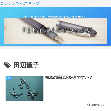
コンテンツへスキップ
元・エロゲシナリオ屋のブログもどきですよ？
田辺聖子
知恵の輪はお好きですか？
日記
2019.06.10