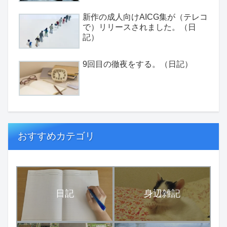
新作の成人向けAICG集が（テレコ
で）リリースされました。（日
記）
9回目の徹夜をする。（日記）
おすすめカテゴリ
日記
身辺雑記