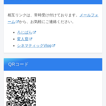
相互リンクは、常時受け付けております。
メールフォ
ーム
から、お気軽にご連絡ください。
ろじぱら
変人窟
シネマティックVlog
QRコード